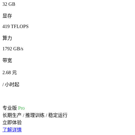
32 GB
显存
419 TFLOPS
算力
1792 GB/s
带宽
2.68 元
/ 小时起
专业版
Pro
长期生产 / 推理训练 / 稳定运行
立即体验
了解详情