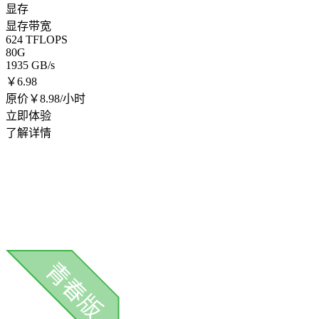
显存
显存带宽
624 TFLOPS
80G
1935 GB/s
￥
6.98
原价￥8.98/小时
立即体验
了解详情