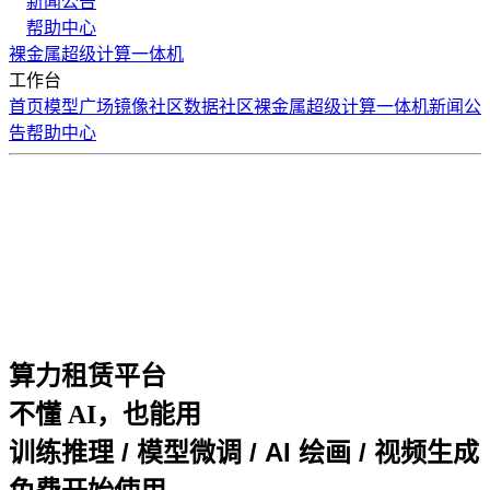
新闻公告
帮助中心
裸金属
超级计算
一体机
工作台
首页
模型广场
镜像社区
数据社区
裸金属
超级计算
一体机
新闻公
告
帮助中心
算力租赁平台
不懂 AI，也能用
训练推理 / 模型微调 / AI 绘画 / 视频生成