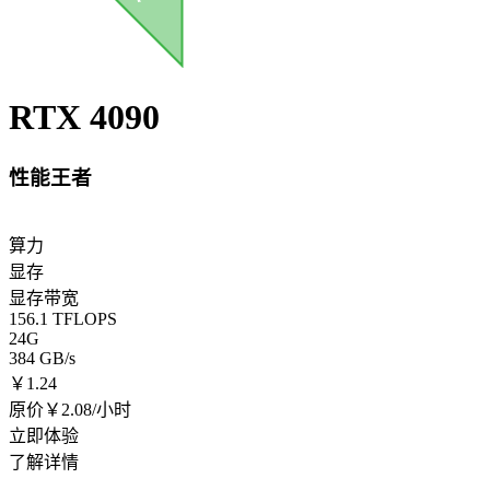
RTX 4090
性能王者
算力
显存
显存带宽
156.1 TFLOPS
24G
384 GB/s
￥
1.24
原价￥2.08/小时
立即体验
了解详情