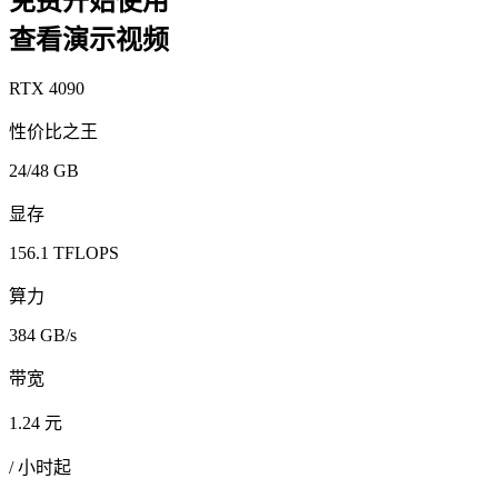
免费开始使用
查看演示视频
RTX 4090
性价比之王
24/48 GB
显存
156.1 TFLOPS
算力
384 GB/s
带宽
1.24 元
/ 小时起