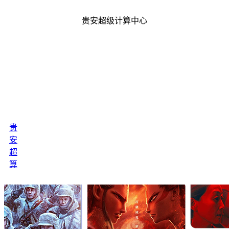
贵安超级计算中心
贵州贵安超级计算中心，由贵州省科技厅联手贵安新区合作
建设。主要面向生物医学大数据、FAST天文大数据、新能
源大数据、数字文化产业、三维地理信息建模和新一代建筑
抗震科研分析等领域提供高性能计算支撑。2022年以来，算
家云一直与其开展算力资源和科学计算技术研究合作。
贵
安
超
算