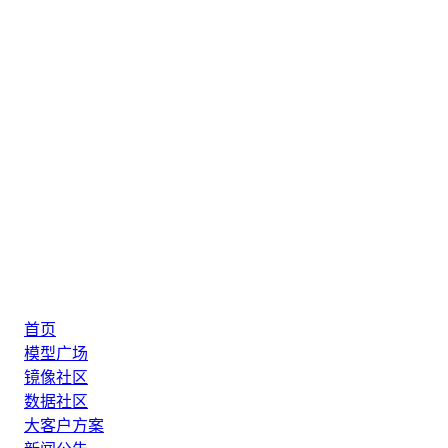
首页
模型广场
镜像社区
数据社区
大客户方案