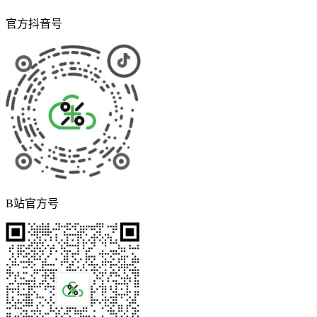
官方抖音号
B站官方号