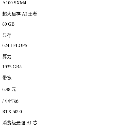
A100 SXM4
超大显存 AI 王者
80 GB
显存
624 TFLOPS
算力
1935 GB/s
带宽
6.98 元
/ 小时起
RTX 5090
消费级最强 AI 芯