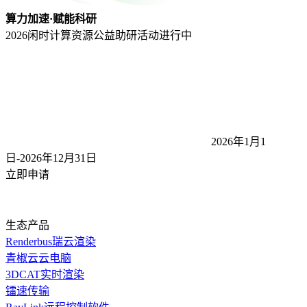
算力加速·赋能科研
2026闲时计算资源公益助研活动
进行中
2026年1月1
日-2026年12月31
日
立即申请
生态产品
Renderbus瑞云渲染
青椒云云电脑
3DCAT实时渲染
镭速传输