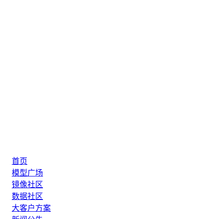
首页
模型广场
镜像社区
数据社区
大客户方案