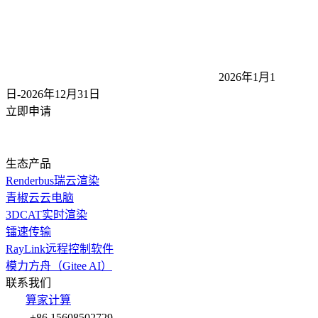
2026年1月1
日-2026年12月31
日
立即申请
生态产品
Renderbus瑞云渲染
青椒云云电脑
3DCAT实时渲染
镭速传输
RayLink远程控制软件
模力方舟（Gitee AI）
联系我们
算家计算
+86 15608502729