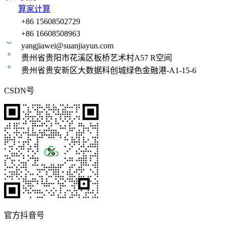
算家计算
+86 15608502729
+86 16608508963
yangjiawei@suanjiayun.com
贵州省贵阳市花溪区板桥艺术村A57 R空间
贵州省贵安新区大数据科创城绿色金融港-A1-15-6
CSDN号
官方抖音号