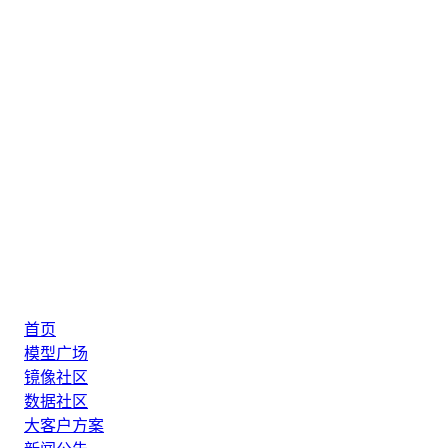
首页
模型广场
镜像社区
数据社区
大客户方案