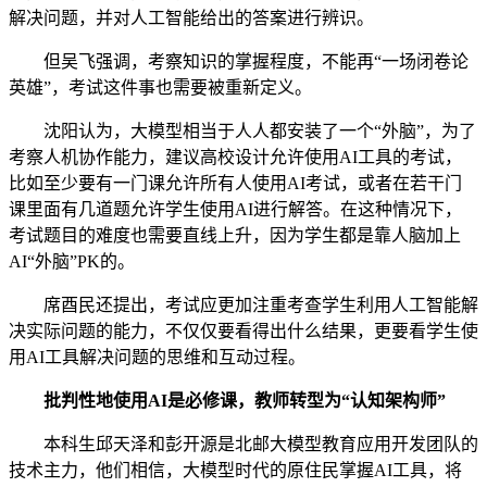
解决问题，并对人工智能给出的答案进行辨识。
但吴飞强调，考察知识的掌握程度，不能再“一场闭卷论
英雄”，考试这件事也需要被重新定义。
沈阳认为，大模型相当于人人都安装了一个“外脑”，为了
考察人机协作能力，建议高校设计允许使用AI工具的考试，
比如至少要有一门课允许所有人使用AI考试，或者在若干门
课里面有几道题允许学生使用AI进行解答。在这种情况下，
考试题目的难度也需要直线上升，因为学生都是靠人脑加上
AI“外脑”PK的。
席酉民还提出，考试应更加注重考查学生利用人工智能解
决实际问题的能力，不仅仅要看得出什么结果，更要看学生使
用AI工具解决问题的思维和互动过程。
批判性地使用AI是必修课，教师转型为“认知架构师”
本科生邱天泽和彭开源是北邮大模型教育应用开发团队的
技术主力，他们相信，大模型时代的原住民掌握AI工具，将