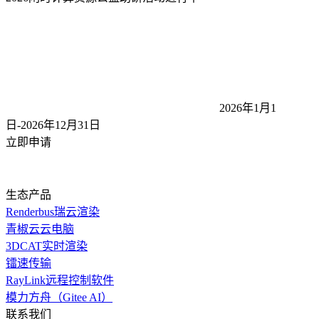
2026年1月1
日-2026年12月31
日
立即申请
生态产品
Renderbus瑞云渲染
青椒云云电脑
3DCAT实时渲染
镭速传输
RayLink远程控制软件
模力方舟（Gitee AI）
联系我们