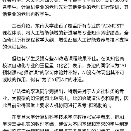
社会科学、人文艺术四大类，今年覆盖了全校60个班的3000多
名学生。计算机专业的老师先对其他专业的老师进行轮训，其
他专业的老师再教学生。
金石介绍，东南大学建设了覆盖所有专业的“AI-MUST”
课程体系，将人工智能领域的新进展与专业知识紧密结合。全
面修订所有课程教学大纲，增设凸显人工智能素养与技术支撑
的课程目标。
但也有学生反馈有些AI改造课程效果不佳。在某知名高
校读自动化专业的王星星（化名）表示，身边的同学认为“AI
预制课+老师讲课”的学习体验并不好，AI没有体现出其不可
或缺的作用，似有“为了AI而AI”的味道。
学法律的李琪同学则提出，特别是对于人文社科类的专
业，大模型的幻觉问题比较突出，比如会编造法条和案例，因
此目前觉得课堂上要求人机协同进行思考“挺鸡肋的”。
在复旦大学计算机科学技术学院教授张军平看来，把AI
学透需要扎实的数理基础，建议为不同基础和需求的学生制定