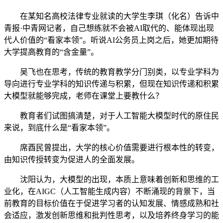
在某知名高校法律专业就读的大学生李琪（化名）告诉中
青报·中青网记者，自己想练就不会被AI取代的、能体现出现
代人价值的“看家本领”。听说AI公务员上岗之后，她更加期待
大学提高教育的“含金量”。
吴飞也在思考，传统的教育教学分门别类，以专业学科为
导向进行专业学科的知识传递与积累，但现在知识传递和积累
大模型就能够完成，老师在课堂上要教什么？
教育者们试图搞清楚，对于人工智能大模型时代的原住民
来说，到底什么是“看家本领”。
席酉民曾提出，大学的核心价值需要进行根本性的转变，
由知识传授转变为促进人的全面发展。
沈阳认为，大模型的出现，本质上意味着创新和思维的工
业化，在AIGC（人工智能生成内容）不断涌现的背景下，当
前教育的目标价值在于促进学习者的认知发展、情感成熟和社
会适应，激发创新思维和批判性思考，以及培养终身学习的能