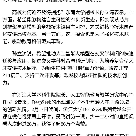
思考模式”帮助老师高效解决各类复杂问题……
高校为何迫不及待拥抱？东南大学副校长孙立涛表示，一
方面，希望能够构建自主可控的AI创新生态，即实现从芯片
到框架再到模型的全栈技术链自主可控，为关键核心技术国产
化提供高校范本。另一方面，这一探索也是为了强化技术赋
能，驱动教育科研范式革新。
孙立涛说，希望推动人工智能大模型在交叉学科间的快速
迁移与应用，促进交叉学科融合与科研创新，为培养复合型人
才提供技术底座。为师生提供“零门槛”算力资源，通过开放
API接口、支持二次开发等，激发校内科研团队的技术原创
力。
在浙江大学本科生院院长、人工智能教育教学研究中心主
任吴飞看来，DeepSeek的出现激发了不少年轻人在开源领域
的创新热情。2月17日晚间，浙江大学DeepSeek系列专题公开
课在微信视频号上开讲，吴飞讲第一课，约一个小时的直播观
看人次超过28万，获得了超86万个点赞。