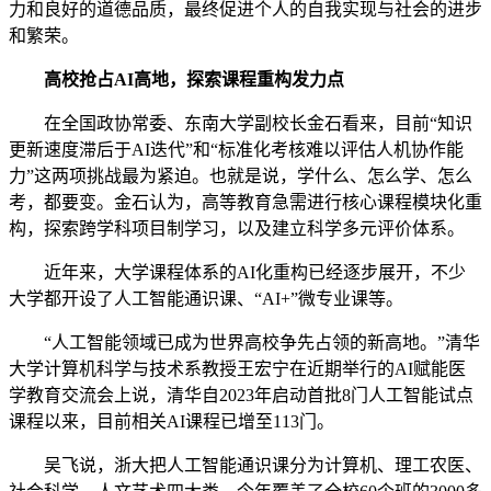
力和良好的道德品质，最终促进个人的自我实现与社会的进步
和繁荣。
高校抢占AI高地，探索课程重构发力点
在全国政协常委、东南大学副校长金石看来，目前“知识
更新速度滞后于AI迭代”和“标准化考核难以评估人机协作能
力”这两项挑战最为紧迫。也就是说，学什么、怎么学、怎么
考，都要变。金石认为，高等教育急需进行核心课程模块化重
构，探索跨学科项目制学习，以及建立科学多元评价体系。
近年来，大学课程体系的AI化重构已经逐步展开，不少
大学都开设了人工智能通识课、“AI+”微专业课等。
“人工智能领域已成为世界高校争先占领的新高地。”清华
大学计算机科学与技术系教授王宏宁在近期举行的AI赋能医
学教育交流会上说，清华自2023年启动首批8门人工智能试点
课程以来，目前相关AI课程已增至113门。
吴飞说，浙大把人工智能通识课分为计算机、理工农医、