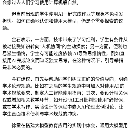
会像过去人们学习使用计算机般自然。
但当前出现的学生使用AI一键完成作业等现象不免引发
担忧。如何正确地认识和使用大模型，仍是个需要探索的议
题。
金石表示，一方面，技术带来了学习红利，学生有条件从
被动接受知识转向“人机协同”的主动探索；另一方面，便利也
易滋生懒惰，学生有可能过度依赖 AI导致思维惰性，例如直
接用AI完成论文而缺乏独立思考，在这种情况下，引导举措
是非常必要的。
金石建议，首先要帮助同学们树立正确的价值导向，明确
学术伦理规范。比如在之后的学生规范中可加入对使用AI 的
学术规范要求，制定人工智能使用指南；其次，要设计相关课
程或增加相关教学环节，如开设“AI工具批判性使用”必修课，
或在学术写作、实验设计等课程中嵌入AI伦理案例讨论，让
学生直面技术便利与学术规范的冲突。
徐童在搭建大模型教育应用的实践中体会，通用大模型用