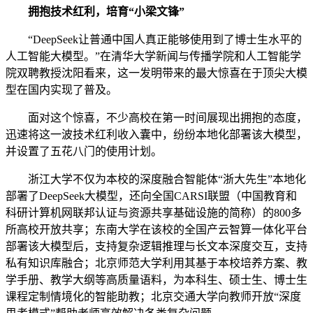
拥抱技术红利，培育“小梁文锋”
“DeepSeek让普通中国人真正能够使用到了博士生水平的
人工智能大模型。”在清华大学新闻与传播学院和人工智能学
院双聘教授沈阳看来，这一发明带来的最大惊喜在于顶尖大模
型在国内实现了普及。
面对这个惊喜，不少高校在第一时间展现出拥抱的态度，
迅速将这一波技术红利收入囊中，纷纷本地化部署该大模型，
并设置了五花八门的使用计划。
浙江大学不仅为本校的深度融合智能体“浙大先生”本地化
部署了DeepSeek大模型，还向全国CARSI联盟（中国教育和
科研计算机网联邦认证与资源共享基础设施的简称）的800多
所高校开放共享；东南大学在该校的全国产云智算一体化平台
部署该大模型后，支持复杂逻辑推理与长文本深度交互，支持
私有知识库融合；北京师范大学利用其基于本校培养方案、教
学手册、教学大纲等高质量语料，为本科生、硕士生、博士生
课程定制情境化的智能助教；北京交通大学向教师开放“深度