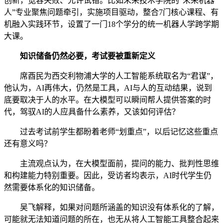
创新，宽容失败、允许试错。比如未来技术学院的“未来机器
人”专业聚焦问题牵引，实施项目驱动，整合7门核心课程、有
机融入实践环节，设置了一门18个学分的统一机器人学跨学期
大课。
知识储备仍然必要，考试要被重新定义
席酉民为西交利物浦大学的人工智能系统取名为“君谋”，
他认为，AI再伟大，仍然是工具，AI与人的互动结果，说到
底要取决于人的水平。在大模型可以瞬间帮人提供答案的时
代，驾驭AI的人应具备什么素养，又该如何评估？
过去考试前学生都盼着老师“划重点”，以后记忆这些重点
还有意义吗？
主流观点认为，在大模型面前，提问的能力、批判性思维
和构建能力特别重要。因此，受访者均表示，AI时代学生仍
然需要体系化的知识储备。
吴飞解释，如果对问题所涵盖的知识没有体系化的了解，
可能就无法知道问题的所在，也无从将人工智能工具整合起来