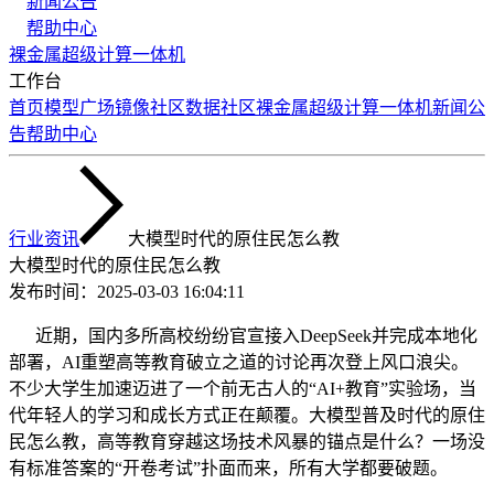
新闻公告
帮助中心
裸金属
超级计算
一体机
工作台
首页
模型广场
镜像社区
数据社区
裸金属
超级计算
一体机
新闻公
告
帮助中心
行业资讯
大模型时代的原住民怎么教
大模型时代的原住民怎么教
发布时间：
2025-03-03 16:04:11
近期，国内多所高校纷纷官宣接入DeepSeek并完成本地化
部署，AI重塑高等教育破立之道的讨论再次登上风口浪尖。
不少大学生加速迈进了一个前无古人的“AI+教育”实验场，当
代年轻人的学习和成长方式正在颠覆。大模型普及时代的原住
民怎么教，高等教育穿越这场技术风暴的锚点是什么？一场没
有标准答案的“开卷考试”扑面而来，所有大学都要破题。