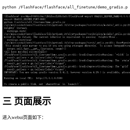
python 
/FlashFace/
flashface
/all_finetune/
三 页面展示
进入webui页面如下：