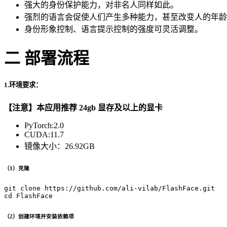
强大的身份保护能力，对非名人同样如此。
强烈的语言会促使人们产生多种能力，甚至改变人的年龄
身份形象控制、语言提示控制的强度可灵活调整。
二 部署流程
1.环境要求：
【注意】本应用推荐 24gb 显存及以上的显卡
PyTorch:2.0
CUDA:11.7
镜像大小：26.92GB
（1）克隆
git
 clone https://github.com/ali-vilab/FlashFace.git

（2）创建环境并安装依赖项