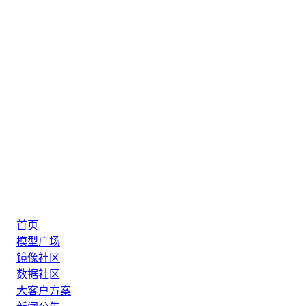
首页
模型广场
镜像社区
数据社区
大客户方案