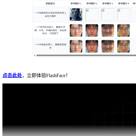
点击此处
，立即体验FlashFace！