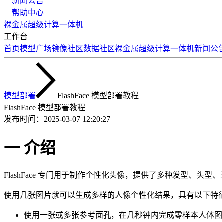
新闻公告
帮助中心
裸金属
超级计算
一体机
工作台
首页
模型广场
镜像社区
数据社区
裸金属
超级计算
一体机
新闻公
模型部署
FlashFace 模型部署教程
FlashFace 模型部署教程
发布时间：
2025-03-07 12:20:27
一 介绍
FlashFace 专门用于制作个性化头像，提供了多种发型、‌
使用几张图片就可以生成多样的人像个性化结果，具有以下特
使用一张或多张参考面孔，在几秒钟内完成零样本人体图