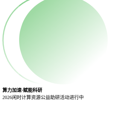
算力加速·赋能科研
2026闲时计算资源公益助研活动
进行中