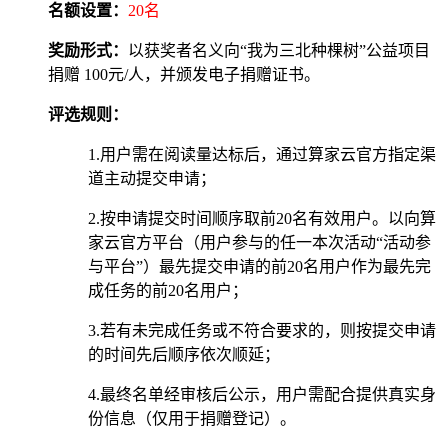
名额设置：
20名
奖励形式：
以获奖者名义向“我为三北种棵树”公益项目
捐赠 100元/人，并颁发电子捐赠证书。
评选规则：
1.用户需在阅读量达标后，通过算家云官方指定渠
道主动提交申请；
2.按申请提交时间顺序取前20名有效用户。以向算
家云官方平台（用户参与的任一本次活动“活动参
与平台”）最先提交申请的前20名用户作为最先完
成任务的前20名用户；
3.若有未完成任务或不符合要求的，则按提交申请
的时间先后顺序依次顺延；
4.最终名单经审核后公示，用户需配合提供真实身
份信息（仅用于捐赠登记）。