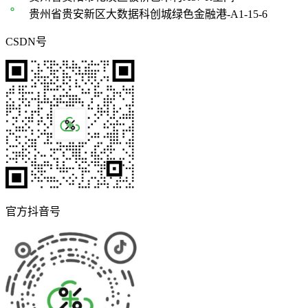
贵州省贵安新区大数据科创城绿色金融港-A1-15-6
CSDN号
官方抖音号