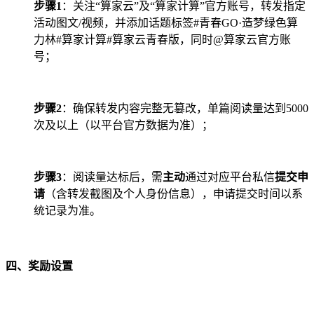
​步骤1
：关注“算家云”及“算家计算”官方账号，转发指定
活动图文/视频，并添加话题标签#青春GO·造梦绿色算
力林#算家计算#算家云青春版，同时@算家云官方账
号；
​步骤2
：确保转发内容完整无篡改，单篇阅读量达到5000
次及以上（以平台官方数据为准）；
​步骤3
：阅读量达标后，需
主动
通过对应平台私信
提交申
请
（含转发截图及个人身份信息），申请提交时间以系
统记录为准。
四、
奖励
设置