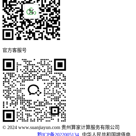
官方客服号
© 2024 www.suanjiayun.com 贵州算家计算服务有限公司
黔ICP备2022005134
中华人民共和国增值电