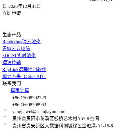
日-2026年12月31
日
立即申请
生态产品
Renderbus瑞云渲染
青椒云云电脑
3DCAT实时渲染
镭速传输
RayLink远程控制软件
模力方舟（Gitee AI）
联系我们
算家计算
+86 15608502729
+86 16608508963
yangjiawei@suanjiayun.com
贵州省贵阳市花溪区板桥艺术村A57 R空间
贵州省贵安新区大数据科创城绿色金融港-A1-15-6