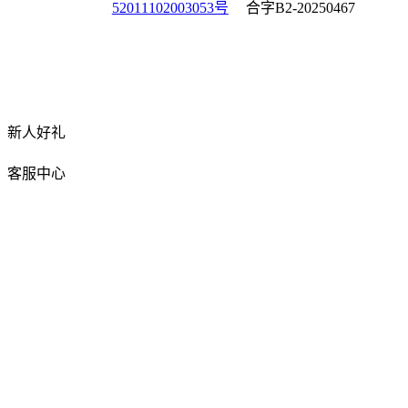
52011102003053号
合字B2-20250467
新人好礼
客服中心