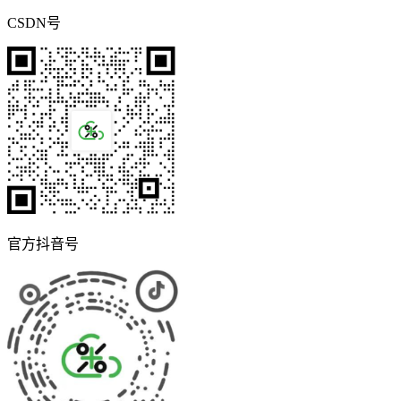
CSDN号
官方抖音号