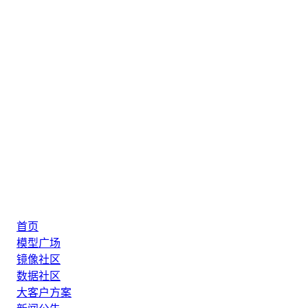
首页
模型广场
镜像社区
数据社区
大客户方案