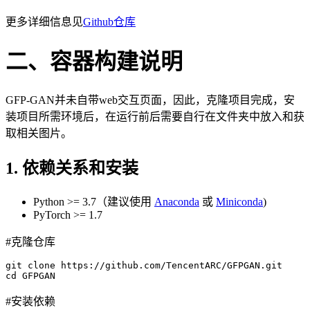
更多详细信息见
Github仓库
二、容器构建说明
GFP-GAN并未自带web交互页面，因此，克隆项目完成，安
装项目所需环境后，在运行前后需要自行在文件夹中放入和获
取相关图片。
1. 依赖关系和安装
Python >= 3.7（建议使用
Anaconda
或
Miniconda
)
PyTorch >= 1.7
#克隆仓库
git
 clone https://github.com/TencentARC/GFPGAN.git

#安装依赖