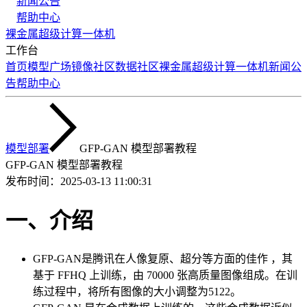
新闻公告
帮助中心
裸金属
超级计算
一体机
工作台
首页
模型广场
镜像社区
数据社区
裸金属
超级计算
一体机
新闻公
告
帮助中心
模型部署
GFP-GAN 模型部署教程
GFP-GAN 模型部署教程
发布时间：
2025-03-13 11:00:31
一、介绍
GFP-GAN是腾讯在人像复原、超分等方面的佳作 ，其
基于 FFHQ 上训练，由 70000 张高质量图像组成。在训
练过程中，将所有图像的大小调整为5122。