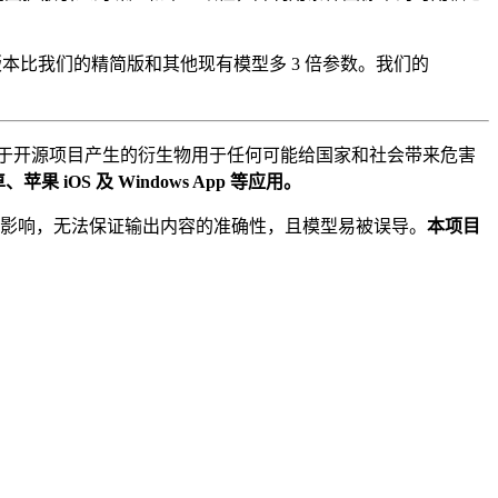
准版本比我们的精简版和其他现有模型多 3 倍参数。我们的
。
于开源项目产生的衍生物用于任何可能给国家和社会带来危害
 iOS 及 Windows App 等应用。
性因素影响，无法保证输出内容的准确性，且模型易被误导。
本项目