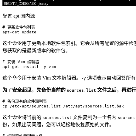
配置 apt 国内源
# 更新软件包列表
apt-
get
这个命令用于更新本地软件包索引。它会从所有配置的源中检
您获取的是最新版本的软件包。
# 安装 Vim 编辑器
apt-
get
这个命令用于安装 Vim 文本编辑器。
选项表示自动回答所有
-y
为了安全起见，先备份当前的
文件之后，再进行
sources.list
# 备份现有的软件源列表

cp 
/etc/
apt
/sources.list /
etc
/apt/
这个命令将当前的
文件复制为一个名为
sources.list
sources
份，如果出现问题，您可以轻松地恢复原始的文件。
# 编辑软件源列表文件