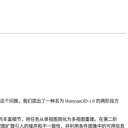
，我们提出了一种名为 Hunyuan3D-1.0 的两阶段方
资产的丰富细节，将任务从单视图简化为多视图重建。在第二阶
多视图扩散引入的噪声和不一致性，并利用条件图像中的可用信息