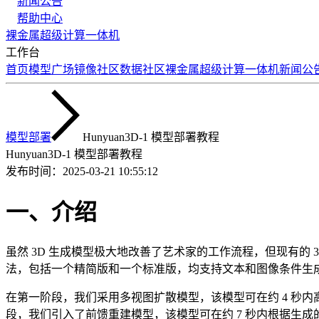
新闻公告
帮助中心
裸金属
超级计算
一体机
工作台
首页
模型广场
镜像社区
数据社区
裸金属
超级计算
一体机
新闻公
模型部署
Hunyuan3D-1 模型部署教程
Hunyuan3D-1 模型部署教程
发布时间：
2025-03-21 10:55:12
一、介绍
虽然 3D 生成模型极大地改善了艺术家的工作流程，但现有的 3
法，包括一个精简版和一个标准版，均支持文本和图像条件生
在第一阶段，我们采用多视图扩散模型，该模型可在约 4 秒内
段，我们引入了前馈重建模型，该模型可在约 7 秒内根据生