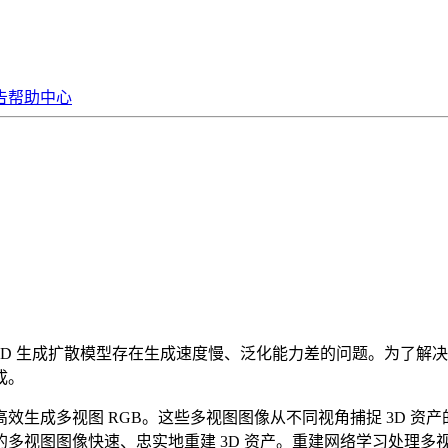
告
帮助中心
D 生成扩散模型存在生成速度慢、泛化能力差的问题。为了解决这个问题
成。
高效生成多视图 RGB。这些多视图图像从不同视角捕捉 3D 
成的多视图图像快速、忠实地重建 3D 资产。重建网络学习处理