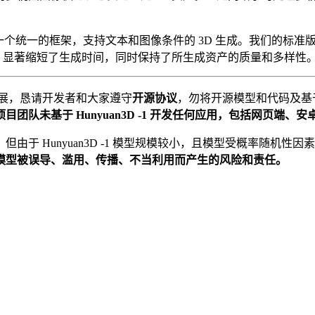
成为一个统一的框架，支持文本和图像条件的 3D 生成。我们的标
的平衡，显著缩短了生成时间，同时保持了所生成资产的质量和多样性
术发展，恳请开发者和大家遵守
开源协议
，勿将开源模型和代码及基
团队未基于 Hunyuan3D -1 开发任何应用，包括网页端、安卓、苹果
于 Hunyuan3D -1 模型规模较小，且模型受概率随机
模型被误导、滥用、传播、不当利用而产生的风险和责任。