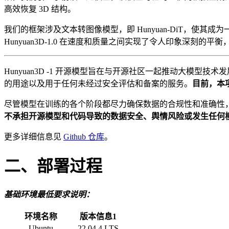
高效恢复 3D 结构。
我们的框架涉及文本转图像模型，即 Hunyuan-DiT，使其
Hunyuan3D-1.0 在速度和质量之间实现了令人印象深刻
Hunyuan3D -1 开源模型旨在与开源社区一起推动大模型技
的用途以及用于任何未经过安全评估和备案的服务。
目前，本项目
尽管模型在训练的各个阶段都尽力确保数据的合规性和准确性，但由
不承担开源模型和代码导致的数据安全、舆情风险或发生任何
更多详细信息见
Github 仓库
。
二、部署过程
基础环境最低要求说明：
环境名称
版本信息1
Ubuntu
22.04.4 LTS