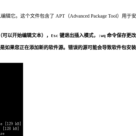
辑它。这个文件包含了 APT（Advanced Package To
（可以开始编辑文本），
键退出插入模式，
命令保存更改
Esc
:wq
是如果您正在添加新的软件源。错误的源可能会导致软件包安装