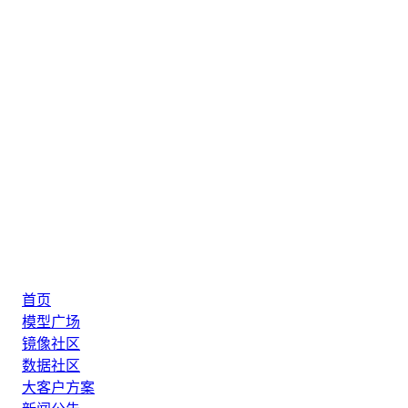
首页
模型广场
镜像社区
数据社区
大客户方案