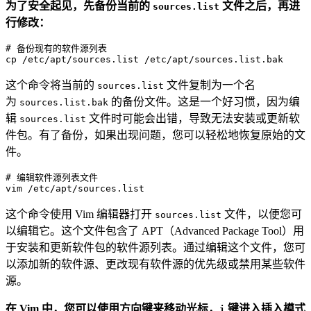
为了安全起见，先备份当前的
文件之后，再进
sources.list
行修改：
# 备份现有的软件源列表

cp 
/etc/
apt
/sources.list /
etc
/apt/
这个命令将当前的
文件复制为一个名
sources.list
为
的备份文件。这是一个好习惯，因为编
sources.list.bak
辑
文件时可能会出错，导致无法安装或更新软
sources.list
件包。有了备份，如果出现问题，您可以轻松地恢复原始的文
件。
# 编辑软件源列表文件
vim
这个命令使用 Vim 编辑器打开
文件，以便您可
sources.list
以编辑它。这个文件包含了 APT（Advanced Package Tool）用
于安装和更新软件包的软件源列表。通过编辑这个文件，您可
以添加新的软件源、更改现有软件源的优先级或禁用某些软件
源。
在 Vim 中，您可以使用方向键来移动光标，
键进入插入模式
i