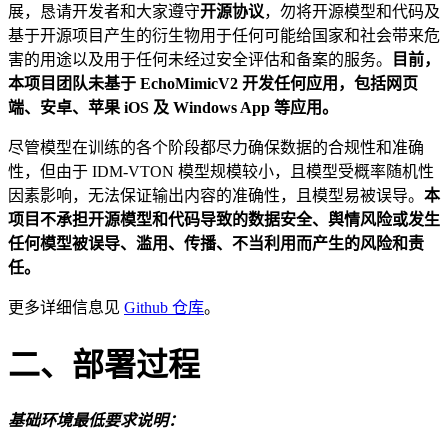
展，恳请开发者和大家遵守
开源协议
，勿将开源模型和代码及
基于开源项目产生的衍生物用于任何可能给国家和社会带来危
害的用途以及用于任何未经过安全评估和备案的服务。
目前，
本项目团队未基于 EchoMimicV2 开发任何应用，包括网页
端、安卓、苹果 iOS 及 Windows App 等应用。
尽管模型在训练的各个阶段都尽力确保数据的合规性和准确
性，但由于 IDM-VTON 模型规模较小，且模型受概率随机性
因素影响，无法保证输出内容的准确性，且模型易被误导。
本
项目不承担开源模型和代码导致的数据安全、舆情风险或发生
任何模型被误导、滥用、传播、不当利用而产生的风险和责
任。
更多详细信息见
Github 仓库
。
二、部署过程
基础环境最低要求说明：