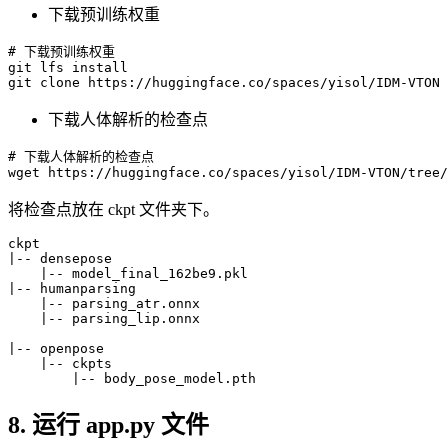
下载预训练权重
# 下载预训练权重
git
 lfs install

下载人体解析的检查点
# 下载人体解析的检查点
wget
将检查点放在 ckpt 文件夹下。
ckpt

|
-- densepose
    |
-- model_final_162be9.pkl
|
-- humanparsing
    |
-- parsing_atr.onnx
    |
-- parsing_lip.onnx
|
-- openpose
    |
-- ckpts
        |
-- body_pose_model.pth
8. 运行 app.py 文件