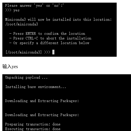
输入yes