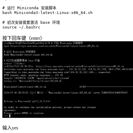
# 运行 Miniconda 安装脚本
bash Miniconda3-latest-Linux-x86_64.sh

# 初次安装需要激活 base 环境
source
按下回车键（enter）
输入yes