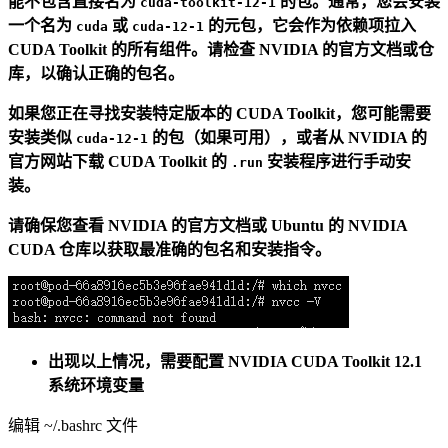
能不包含直接名为
的包。通常，您会安装
cuda-toolkit-12-1
一个名为
或
的元包，它会作为依赖项拉入
cuda
cuda-12-1
CUDA Toolkit 的所有组件。请检查 NVIDIA 的官方文档或仓
库，以确认正确的包名。
如果您正在寻找安装特定版本的 CUDA Toolkit，您可能需要
安装类似
的包（如果可用），或者从 NVIDIA 的
cuda-12-1
官方网站下载 CUDA Toolkit 的
安装程序进行手动安
.run
装。
请确保您查看 NVIDIA 的官方文档或 Ubuntu 的 NVIDIA
CUDA 仓库以获取最准确的包名和安装指令。
出现以上情况，需要配置 NVIDIA CUDA Toolkit 12.1
系统环境变量
编辑 ~/.bashrc 文件