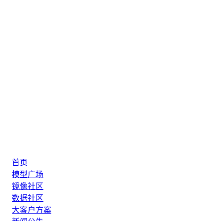
首页
模型广场
镜像社区
数据社区
大客户方案