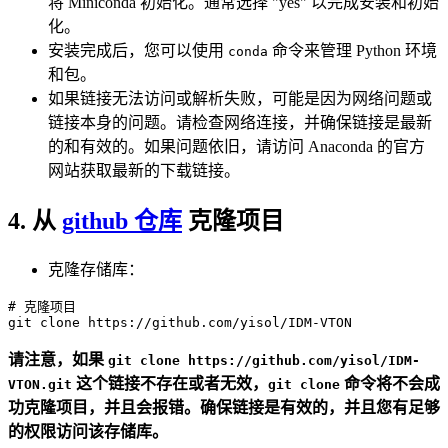
将 Miniconda 初始化。通常选择 "yes" 以完成安装和初始
化。
安装完成后，您可以使用
命令来管理 Python 环境
conda
和包。
如果链接无法访问或解析失败，可能是因为网络问题或
链接本身的问题。请检查网络连接，并确保链接是最新
的和有效的。如果问题依旧，请访问 Anaconda 的官方
网站获取最新的下载链接。
4. 从
github 仓库
克隆项目
克隆存储库：
# 克隆项目
git 
clone
请注意，如果
git clone https://github.com/yisol/IDM-
这个链接不存在或者无效，
命令将不会成
VTON.git
git clone
功克隆项目，并且会报错。确保链接是有效的，并且您有足够
的权限访问该存储库。