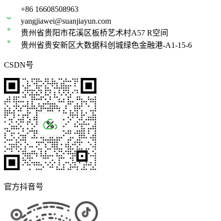
+86 16608508963
yangjiawei@suanjiayun.com
贵州省贵阳市花溪区板桥艺术村A57 R空间
贵州省贵安新区大数据科创城绿色金融港-A1-15-6
CSDN号
官方抖音号