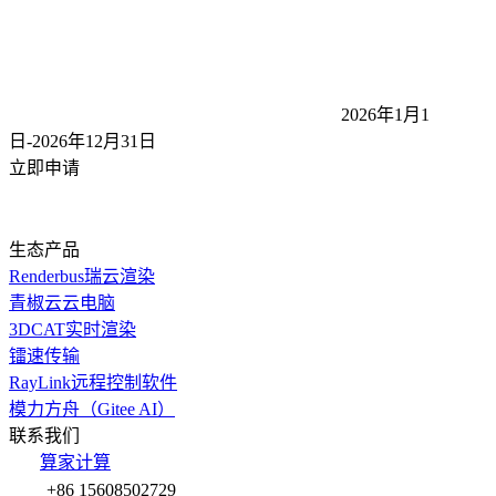
2026年1月1
日-2026年12月31
日
立即申请
生态产品
Renderbus瑞云渲染
青椒云云电脑
3DCAT实时渲染
镭速传输
RayLink远程控制软件
模力方舟（Gitee AI）
联系我们
算家计算
+86 15608502729