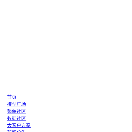
首页
模型广场
镜像社区
数据社区
大客户方案