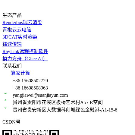
生态产品
Renderbus瑞云渲染
青椒云云电脑
3DCAT实时渲染
镭速传输
RayLink远程控制软件
模力方舟（Gitee AI）
联系我们
算家计算
+86 15608502729
+86 16608508963
yangjiawei@suanjiayun.com
贵州省贵阳市花溪区板桥艺术村A57 R空间
贵州省贵安新区大数据科创城绿色金融港-A1-15-6
CSDN号