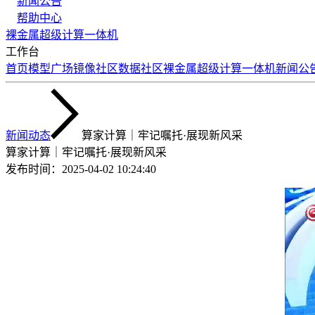
新闻公告
帮助中心
裸金属
超级计算
一体机
工作台
首页
模型广场
镜像社区
数据社区
裸金属
超级计算
一体机
新闻公
新闻动态
算家计算｜牢记嘱托·展现新风采
算家计算｜牢记嘱托·展现新风采
发布时间：
2025-04-02 10:24:40