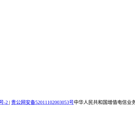
4号-2
|
贵公网安备52011102003053号
中华人民共和国增值电信业务经营