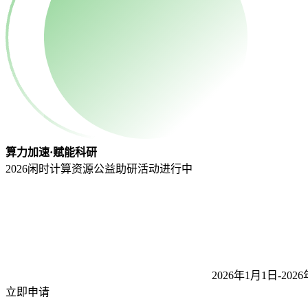
算力加速·赋能科研
2026闲时计算资源公益助研活动
进行中
2026年1月1日-2026
立即申请