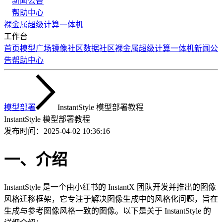
新闻公告
帮助中心
裸金属
超级计算
一体机
工作台
首页
模型广场
镜像社区
数据社区
裸金属
超级计算
一体机
新闻公
告
帮助中心
模型部署
InstantStyle 模型部署教程
InstantStyle 模型部署教程
发布时间：
2025-04-02 10:36:16
一、介绍
InstantStyle 是一个由小红书的 InstantX 团队开发并推出的图像
风格迁移框架，它专注于解决图像生成中的风格化问题，旨在
生成与参考图像风格一致的图像。以下是关于 InstantStyle 的