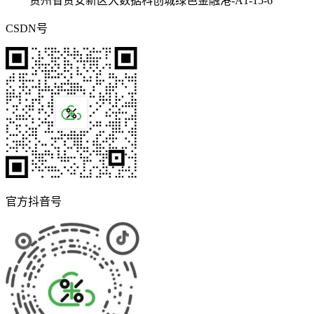
贵州省贵安新区大数据科创城绿色金融港-A1-15-6
CSDN号
官方抖音号