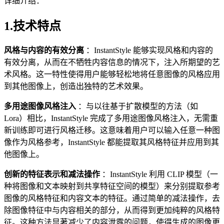
详细介绍：
1.技术特点
风格与内容的有效分离
：InstantStyle 能够实现风格和内容的
有效分离，从而在不牺牲内容信息的情况下，注入所期望的艺
术风格。这一特性使得用户能够轻松地将任意图像的风格应用
到其他图像上，创造出独特的艺术效果。
多用途图像风格注入
：与以往基于扩散模型的方法（如
Lora）相比，InstantStyle 完成了多用途图像风格注入，无需重
新训练即可进行风格迁移。这意味着用户可以输入任意一种图
像作为风格参考，InstantStyle 都能提取其风格特征并应用到其
他图像上。
创新的特征表示和减法操作
：InstantStyle 利用 CLIP 模型（一
种将图像和文本映射到共享特征空间的模型）来分别提取参考
图像的风格特征和内容文本的特征。通过简单的减法操作，去
除图像特征中与内容相关的部分，从而得到更加纯粹的风格特
征。这种方法显著减少了内容泄露的问题，使得生成的图像更