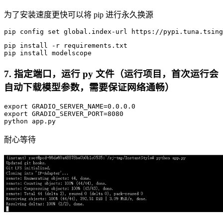
为了安装速度更快可以将 pip 进行永久换源
pip config 
set
global
.index-url https:
//pypi.tuna.tsing
pip 
install
 -r requirements.txt

pip 
install
7. 指定端口，运行 py 文件（运行项目，首次运行会
自动下载模型参数，需要保证网络通畅）
export
 GRADIO_SERVER_NAME=
0.0.0.0
export GRADIO_SERVER_PORT=
8080
耐心等待