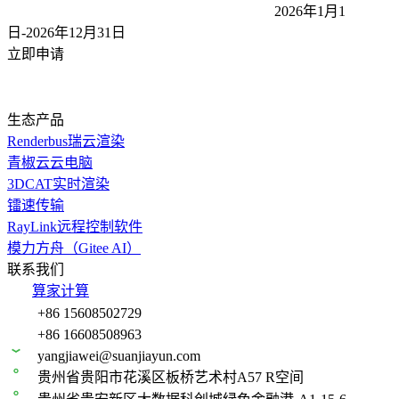
2026年1月1
日-2026年12月31
日
立即申请
生态产品
Renderbus瑞云渲染
青椒云云电脑
3DCAT实时渲染
镭速传输
RayLink远程控制软件
模力方舟（Gitee AI）
联系我们
算家计算
+86 15608502729
+86 16608508963
yangjiawei@suanjiayun.com
贵州省贵阳市花溪区板桥艺术村A57 R空间