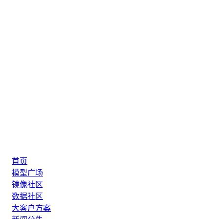
首页
模型广场
镜像社区
数据社区
大客户方案