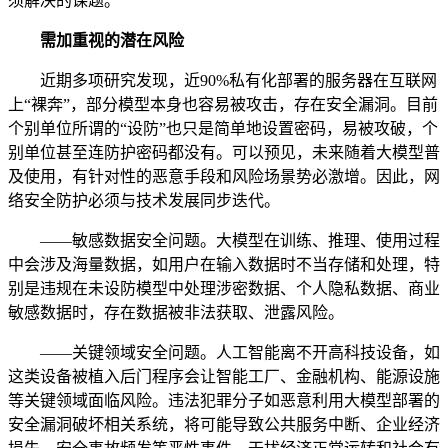
须解决的课题。
需加重视的潜在风险
近期多项研究发现，近90%私有化部署的服务器在互联网
上“裸奔”，部分模型本身也容易被攻击，存在安全漏洞。目前
个别单位所谓的“设防”也只是简单地设置密码，易被攻破，个
别单位甚至连防护密码都没有。可以预见，未来随着大模型普
及使用，有针对性的恶意手段和风险场景势必激增。因此，网
络安全防护必须与技术发展同步迭代。
——敏感数据安全问题。大模型在训练、推理、使用过程
中会涉及海量数据，如用户在输入数据时不当存储和处理，特
别是违规在未设防模型中处理涉密数据、个人隐私数据、商业
敏感数据时，存在数据被非法获取、泄露风险。
——关键领域安全问题。人工智能离不开高科技设备，如
这类设备被植入后门程序会让智能工厂、金融机构、能源设施
等关键领域面临风险。违法犯罪分子如恶意利用大模型部署的
安全漏洞破坏相关系统，将可能导致公共服务中断、企业经济