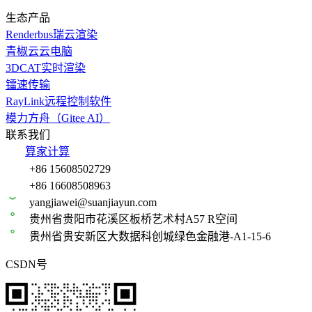
生态产品
Renderbus瑞云渲染
青椒云云电脑
3DCAT实时渲染
镭速传输
RayLink远程控制软件
模力方舟（Gitee AI）
联系我们
算家计算
+86 15608502729
+86 16608508963
yangjiawei@suanjiayun.com
贵州省贵阳市花溪区板桥艺术村A57 R空间
贵州省贵安新区大数据科创城绿色金融港-A1-15-6
CSDN号