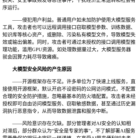
损失、安全事故频发等恶性事件，干扰经济正常运转和社会有
序运行。
——侵犯用户利益。普通用户如未加防护使用大模型服务
工具，攻击者也可以远程调用接口窃取模型参数、训练数据、
知识库等核心资产，或删除、污染私有模型文件，导致模型失
效或输出偏差。同时，攻击者可通过未授权的接口调用模型推
理功能，滥用GPU资源。如处理数据量过大，大模型服务器
就会因算力耗尽导致瘫痪。
大模型安全风险的产生原因
——开源框架存在不足。许多单位为了快速上线服务，直
接使用开源框架，默认开启不设密码的公网访问模式，不配置
合理的安全防护措施，忽略最基本的防火墙配置。攻击者未经
授权即可自由访问模型服务、窃取敏感数据，甚至通过历史漏
洞执行恶意指令，从而导致数据泄露和服务中断。
——风险意识存在欠缺。部分管理者对AI安全的认知相
对滞后，部分群众认为“安全是专家的事”，不了解部署AI服务