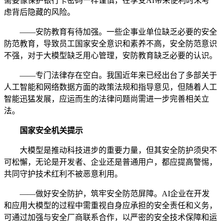
需要像保护银行卡密码一样谨慎，在享受AI带来便利时未考
虑背后隐藏的风险。
——安防教育有待加强。一些企事业单位缺乏必要的安全
防范教育，导致员工国家安全意识和素养不高，安全防范意识
不强，对于大模型缺乏用心管理，安防教育缺乏必要的认识。
——专门法律存在空白。我国近年来已经出台了多部关于
人工智能和网络数据方面的政策法规和指导意见，但随着人工
智能迅猛发展，应运而生的法律问题尚需进一步完善相关立
法。
国家安全机关提示
大模型是推动科技进步的重要力量，但其安全防护须臾不
可松懈，无论是开发者、企业还是普通用户，都应提高警惕，
共同守护技术红利不被恶意利用。
——做好安全防护，筑牢安全防范屏障。AI企业在开发
和应用大模型的过程中需重视自身应承担的安全责任和义务，
可通过加强与安全厂商联系合作，以严密的安全技术保障和运