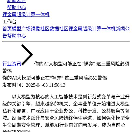
新闻公告
帮助中心
裸金属
超级计算
一体机
工作台
首页
模型广场
镜像社区
数据社区
裸金属
超级计算
一体机
新闻公
告
帮助中心
行业资讯
你的AI大模型可能正在“裸奔” 这三重风险必须
警惕
你的AI大模型可能正在“裸奔” 这三重风险必须警惕
发布时间：
2025-04-03 11:58:13
以大模型为核心的人工智能技术是创新范式变革与产业升
级的关键引擎，越来越多的机关、企事业单位开始推进大模型
私有化部署，广泛应用于企业办公、科技研发、公共服务等领
域。然而技术跃升与安全风险始终伴生演进，如何强化模型全
生命周期安全管理，赋能AI行业向好向善发展，成为当前亟