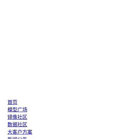
首页
模型广场
镜像社区
数据社区
大客户方案