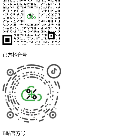
官方抖音号
B站官方号