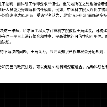
往不透明，而科研工作却要求严谨性。但问题所在之处也蕴含着潜
研人员能更好理解和信任模型。例如，中国科学院大连化学物理
准确率达61.94%。受访学者认为，尽管“AI+科研”面临诸
解决这一难题，哈尔滨工程大学计算机学院教授王巍建议，可构
够在同一平台上进行整合和共享，提高数据的可信性和可用性。
和隐私。
不得不解决的问题。王巍认为，应完善知识产权与权益分配规则，
完善的政策法规，可以促进AI与科研深度融合，推动科研创新发