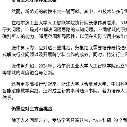
复合型人才培养是关键
然而，新范式的转换不会一蹴而就。其中，AI技术与多学
在哈尔滨工业大学人工智能学院执行院长张伟男看来，AI与
研究问题。二是对AI解决问题思路的认知问题。不同领域的研
确判断AI的能力、适用范围和局限性，以便在实际应用中做出
张伟男认为，应对这三重挑战，归根结底需要培养既精通行业
式解决行业问题以及开展跨学科合作的成效。同时，特定行业
张伟男介绍，2024年，哈尔滨工业大学人工智能学院设立“A
等领域的深度融合与创新。
还有更多高校行动起来。浙江大学联合复旦大学、中国科学技术
智能赋能教学实践，还将成立新的本科通识书院，着力培养人工
体系。
仍需应对三方面挑战
除了人才问题之外，受访学者普遍认为，“AI+科研”的全