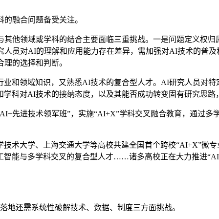
科的融合问题备受关注。
其他领域或学科的结合主要面临三重挑战。一是问题定义权归属
究人员对AI的理解和应用能力存在差异，需加强对AI技术的普及
合理的选择和判断。
和领域知识，又熟悉AI技术的复合型人才。AI研究人员对特定
和学科对AI技术的接纳态度，以及其能否成功转变固有研究思路
I+先进技术领军班”，实施“AI+X”学科交叉融合教育，通过
大学、上海交通大学等高校共建全国首个跨校“AI+X”微专业；
智能与多学科交叉的复合型人才……诸多高校正在大力推进“AI
面落地还需系统性破解技术、数据、制度三方面挑战。