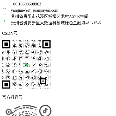
+86 16608508963
yangjiawei@suanjiayun.com
贵州省贵阳市花溪区板桥艺术村A57 R空间
贵州省贵安新区大数据科创城绿色金融港-A1-15-6
CSDN号
官方抖音号