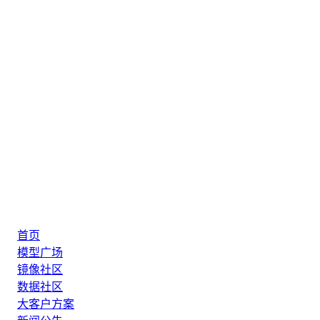
首页
模型广场
镜像社区
数据社区
大客户方案