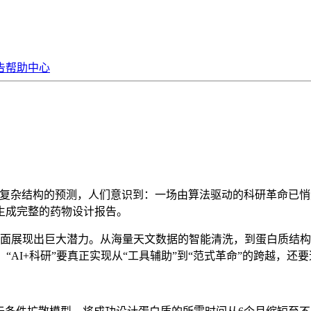
告
帮助中心
复杂结构的预测，人们意识到：一场由算法驱动的科研革命已悄
生成完整的药物设计报告。
方面展现出巨大潜力。从海量天文数据的智能清洗，到蛋白质结
AI+科研”要真正实现从“工具辅助”到“范式革命”的跨越，还