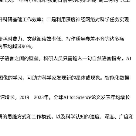
1天。”在哈尔滨市科技局日前主办的第34期“周二有约”人工
升科研基础工作效率；二是利用深度神经网络对科学任务实现
研耗时费力、文献阅读效率低、写作质量参差不齐等诸多痛
率均超过90%。
分子语言之间的壁垒。科研人员只需输入一句自然语言指令，AI
图像的学习，可助力科学家发现新的星体或现象。智能化数据
长。2019—2023年，全球AI for Science论文发表年均增长
的思维方式和工作模式，以及科学认知的速度、深度、广度和