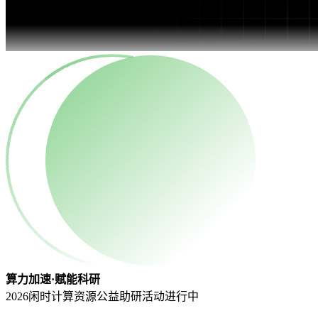
算力加速·赋能科研
2026闲时计算资源公益助研活动
进行中