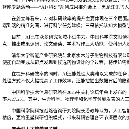
“我们与中国科学技术大学携手研发的SCUBA-D算法，基于
智能专题活动——“AI+科研”系列成果推介会上，黑龙江讯飞
在姜立峰看来，AI对科研效率的提升主要体现在三个层面。
端到端的精准刻画，进行科学任务建模；三是依托认知大模型
目前，AI已在众多研究领域小试牛刀。中国科学院文献情报
点，推出成果调研、论文研读、学术写作三大功能，使科研人员
清华大学智能产业研究院与北京水木分子生物科技有限公司联合
便能自动完成从靶点发现到候选药物设计的全过程，将传统需
在提升科研效率的同时，AI还能处理人类难以完成的任务，
处理方式不仅大幅提高了工作效率，还能挖掘出数据背后的隐
中国科学技术信息研究所在2025中关村论坛年会上发布的《AI for Sc
率为27.2%。其中，生命科学、物理学和化学等领域发表的人
中国科学院科技战略咨询研究院院长潘教峰认为，人工智能
精度，更将重塑科研组织模式，带来科研管理各环节深层次的