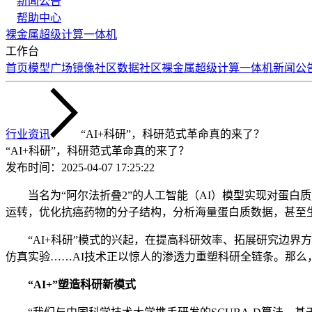
新闻公告
帮助中心
裸金属
超级计算
一体机
工作台
首页
模型广场
镜像社区
数据社区
裸金属
超级计算
一体机
新闻公
行业资讯
“AI+科研”，科研范式革命真的来了？
“AI+科研”，科研范式革命真的来了？
发布时间：
2025-04-07 17:25:22
当名为“阿尔法折叠2”的人工智能（AI）模型实现对蛋白质
运转，优化抗癌药物的分子结构，分析海量蛋白质数据，甚至
“AI+科研”模式的兴起，在提高科研效率、拓展研究边界
仿真实验……AI技术正以惊人的渗透力重塑科研全链条。那么，“
“AI+”塑造科研新模式