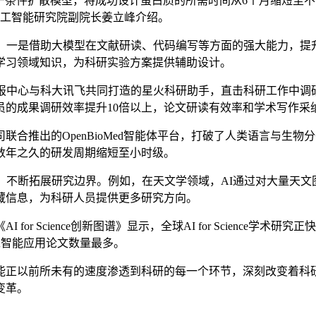
条件扩散模型，将成功设计蛋白质的所需时间从6个月缩短至不到
人工智能研究院副院长姜立峰介绍。
一是借助大模型在文献研读、代码编写等方面的强大能力，提
学习领域知识，为科研实验方案提供辅助设计。
中心与科大讯飞共同打造的星火科研助手，直击科研工作中调
的成果调研效率提升10倍以上，论文研读有效率和学术写作采纳
推出的OpenBioMed智能体平台，打破了人类语言与生物
数年之久的研发周期缩短至小时级。
不断拓展研究边界。例如，在天文学领域，AI通过对大量天文
藏信息，为科研人员提供更多研究方向。
ience创新图谱》显示，全球AI for Science学术研究正快速增
工智能应用论文数量最多。
正以前所未有的速度渗透到科研的每一个环节，深刻改变着科研
变革。