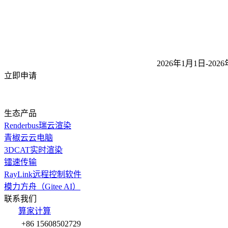
2026年1月1日-2026
立即申请
生态产品
Renderbus瑞云渲染
青椒云云电脑
3DCAT实时渲染
镭速传输
RayLink远程控制软件
模力方舟（Gitee AI）
联系我们
算家计算
+86 15608502729