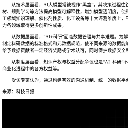
从技术层面看，AI大模型常被视作“黑盒”，其决策过程往
树、规则学习等方法提高模型可解释性，增加模型透明度，使科
工领域知识理解、催化剂性质、化工设备等十大评测维度上，平均
力各领域取得更多创新性成果。
从数据层面看，“AI+科研”面临数据管理与共享难题。为
制定科研数据的标准格式和元数据规范，使不同来源的数据能
给予数据贡献者一定经济奖励或学术认可，同时保护数据安全
从制度层面看，知识产权与权益分配争议也是“AI+科研”
商业化进程中的各方权益等。
受访专家认为，通过构建有效的沟通机制、统一的数据平台和
来源：科技日报