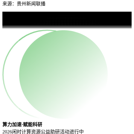
来源：贵州新闻联播
算力加速·赋能科研
2026闲时计算资源公益助研活动
进行中