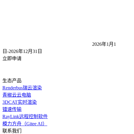
2026年1月1
日-2026年12月31
日
立即申请
生态产品
Renderbus瑞云渲染
青椒云云电脑
3DCAT实时渲染
镭速传输
RayLink远程控制软件
模力方舟（Gitee AI）
联系我们