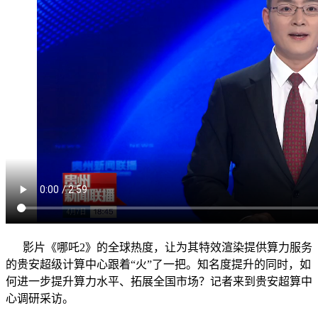
影片《哪吒2》的全球热度，让为其特效渲染提供算力服务
的贵安超级计算中心跟着“火”了一把。知名度提升的同时，如
何进一步提升算力水平、拓展全国市场？记者来到贵安超算中
心调研采访。