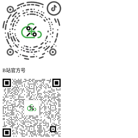
B站官方号