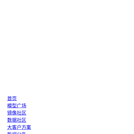
首页
模型广场
镜像社区
数据社区
大客户方案