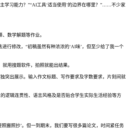
习能力？”“AI工具‘适当使用’的边界在哪里？”……不少家
译、数学解题等作业。
行修改，“初稿虽然有种浓浓的‘AI味’，但至少给了我一个
，就用搜题软件，拍照就能出结果。
单独突出展示。输入作文标题、写作要求及字数要求，片刻间就
章的逻辑连贯性、语言风格及是否贴合学生实际生活经验等方
要照搬照抄’。但一到期末，我们要写很多篇论文，时间紧任务