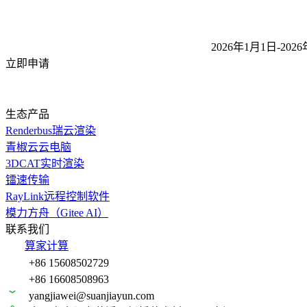
2026年1月1日-2026
立即申请
生态产品
Renderbus瑞云渲染
青椒云云电脑
3DCAT实时渲染
镭速传输
RayLink远程控制软件
模力方舟（Gitee AI）
联系我们
算家计算
+86 15608502729
+86 16608508963
yangjiawei@suanjiayun.com