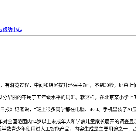
告
帮助中心
，有游览过程，中间和结尾提升环保主题”，不到30秒，屏幕上
分华丽的不属于五年级水平的词汇。就这样，在北京某小学上五
报》记者说，“班上很多同学都在电脑、iPad、手机里装了AI
对全国范围内14岁以上未成年人和学龄儿童家长展开的调查显
近半数青少年使用过人工智能产品，内容生成是主要用途之一，占