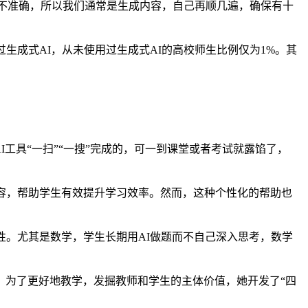
并不准确，所以我们通常是生成内容，自己再顺几遍，确保有十
生成式AI，从未使用过生成式AI的高校师生比例仅为1%。其
具“一扫”“一搜”完成的，可一到课堂或者考试就露馅了，
容，帮助学生有效提升学习效率。然而，这种个性化的帮助也
。尤其是数学，学生长期用AI做题而不自己深入思考，数学
，为了更好地教学，发掘教师和学生的主体价值，她开发了“四