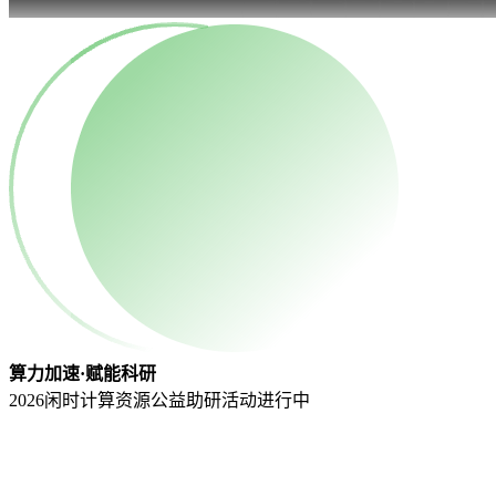
算力加速·赋能科研
2026闲时计算资源公益助研活动
进行中