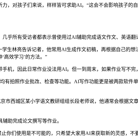
对孩子们来说，样样皆可求助AI。“这会不会影响孩子的自主学
几乎所有受访者都表示曾使用过AI辅助完成语文作文、英语翻
学生林亮告诉记者，他常用AI生成作文初稿，再根据自己的想法进
‘高效学习’的方法。”
机，因此日常作业没法用AI。但一到周末，如果作业写不完
p均有拍照作业批改、检查等功能。AI写作功能更是被两款软件
”北京市西城区某小学语文教研组组长段老师说，他通常会根据文
具辅助完成论文撰写等作业。
止你们使用是不可能的，只希望大家用AI来获取新的灵感，不