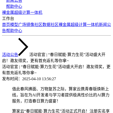
新闻公告
帮助中心
裸金属
超级计算
一体机
工作台
首页
模型广场
镜像社区
数据社区
裸金属
超级计算
一体机
新闻公
告
帮助中心
活动公告
活动官宣 | “春日赋能·算力生花”活动盛大开
启！邀友得奖，更有首充返礼等你拿~
活动官宣 | “春日赋能·算力生花”活动盛大开启！邀友得奖，更
有首充返礼等你拿~
发布时间：
2025-04-10 13:56:27
值此春风拂面、万物复苏之际，算家云携青春版焕新上
线，旨在为AI开发者与学习者提供极具性价比的AI算力
服务，打造春日算力盛宴！
算家云“春日赋能·算力生花”活动正式开启！注册实名享