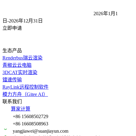
2026年1月1
日-2026年12月31
日
立即申请
生态产品
Renderbus瑞云渲染
青椒云云电脑
3DCAT实时渲染
镭速传输
RayLink远程控制软件
模力方舟（Gitee AI）
联系我们
算家计算
+86 15608502729
+86 16608508963
yangjiawei@suanjiayun.com