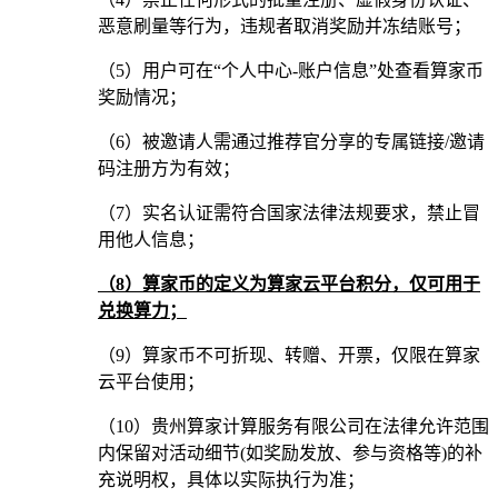
恶意刷量等行为，违规者取消奖励并冻结账号；
（5）用户可在“个人中心-账户信息”处查看算家币
奖励情况；
（6）被邀请人需通过推荐官分享的专属链接/邀请
码注册方为有效；
（7）实名认证需符合国家法律法规要求，禁止冒
用他人信息；
（8）算家币的定义为算家云平台积分，仅可用于
兑换算力；
（9）算家币不可折现、转赠、开票，仅限在算家
云平台使用；
（10）贵州算家计算服务有限公司在法律允许范围
内保留对活动细节(如奖励发放、参与资格等)的补
充说明权，具体以实际执行为准；