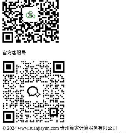
官方客服号
© 2024 www.suanjiayun.com 贵州算家计算服务有限公司