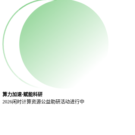
算力加速·赋能科研
2026闲时计算资源公益助研活动
进行中