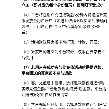
户ID
（
即对应的每个身份证号
）
仅
可
限享受1次；
（4）平台将在用户充值成功后5分钟内将赠送算家
币发放至用户账户（如遇系统延迟以实际到账时间
为准），用户可在“个人中心-算家币余额”处查
看；
（5）活动赠送算家币不可折现、转赠、开票；
（6）算家币的定义为平台积分，仅限在算家云平
台使用；
（7）若用户在成功参与此充值活动后需要退款，
平台赠送的算家币不参与退款
：
（8）客户充值后未使用、选择退款则仅退还“用户
实际充值金额-平台退款规则扣费”后金额，平台活
动赠送算家币自动作废清零；
（9）客户充值后已使用、选择退款则退还“用户实