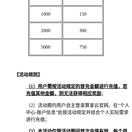
1000
150
2000
300
5000
750
【活动规则】
（1）用户
需按活动规定
的
首充金额
进行
充值
，
若
充值其他金额，则无法
获得相应奖励
；
（2）活动期内用户自主登录算家云官网，在“个人
中心-账户信息”处按活动规定并结合个人实际需求
进行充值；
（3）本活动仅限活动期间首次充值有效，每个用