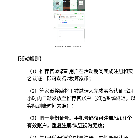
【活动规则】
（1）推荐官邀请新用户在活动期间完成注册和实
名认证，即可获得7枚算家币；
（2）算家币奖励将于被邀请人完成实名认证后24
小时内自动发放至推荐官账户（如遇系统延迟，以
实际到账时间为准）；
（3）同一身份证号、手机号
码
仅可注册
/认证
1个
有效账户，重复注册
/认证
视为无效；
（4）禁止任何形式的批量注册、虚假身份认证、