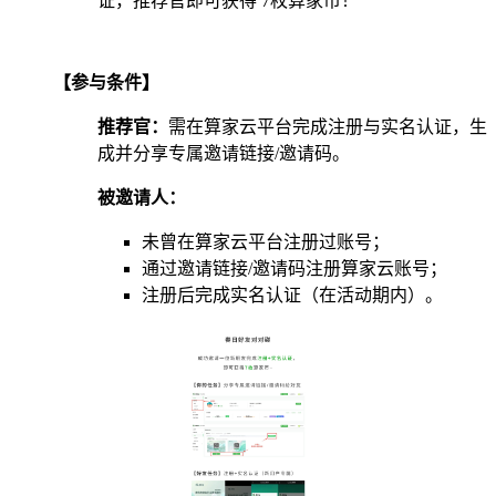
证，推荐官即可获得 7枚算家币！
【参与条件】
推荐官：
需在算家云平台完成注册与实名认证，生
成并分享专属邀请链接/邀请码。
被邀请人：
未曾在算家云平台注册过账号；
通过邀请链接/邀请码注册算家云账号；
注册后完成实名认证（在活动期内）。