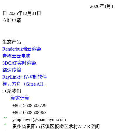
2026年1月1
日-2026年12月31
日
立即申请
生态产品
Renderbus瑞云渲染
青椒云云电脑
3DCAT实时渲染
镭速传输
RayLink远程控制软件
模力方舟（Gitee AI）
联系我们
算家计算
+86 15608502729
+86 16608508963
yangjiawei@suanjiayun.com
贵州省贵阳市花溪区板桥艺术村A57 R空间