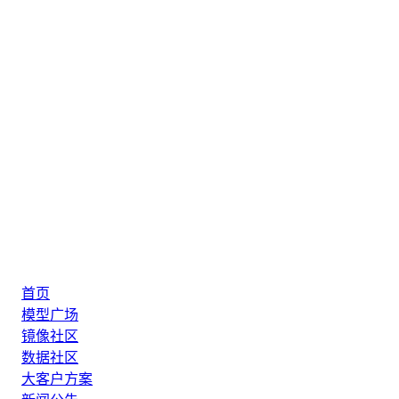
首页
模型广场
镜像社区
数据社区
大客户方案