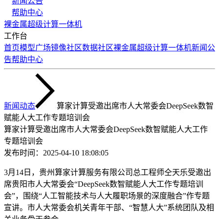
新闻公告
帮助中心
裸金属
超级计算
一体机
工作台
首页
模型广场
镜像社区
数据社区
裸金属
超级计算
一体机
新闻公
告
帮助中心
新闻动态
​算家计算受邀出席市人大常委会DeepSeek数智
赋能人大工作专题培训会
​算家计算受邀出席市人大常委会DeepSeek数智赋能人大工作
专题培训会
发布时间：
2025-04-10 18:08:05
3月14日，贵州算家计算服务有限公司总工程师仝天乐受邀出
席贵阳市人大常委会“DeepSeek数智赋能人大工作专题培训
会”，围绕“人工智能技术与人大履职场景的深度融合”作专题
宣讲。市人大常委会机关青年干部、“智慧人大”系统团队及相