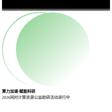
算力加速·赋能科研
2026闲时计算资源公益助研活动
进行中