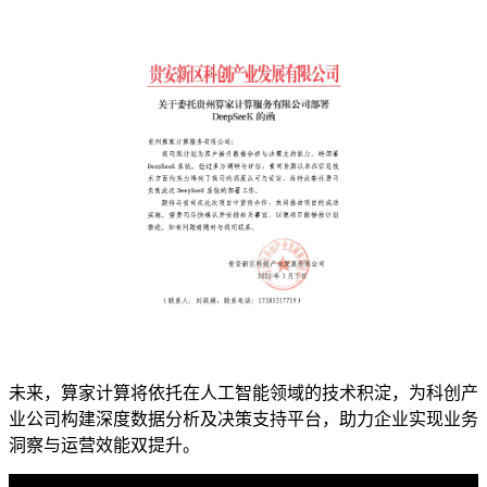
未来，算家计算将依托在人工智能领域的技术积淀，为科创产
业公司构建深度数据分析及决策支持平台，助力企业实现业务
洞察与运营效能双提升。