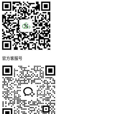
官方客服号