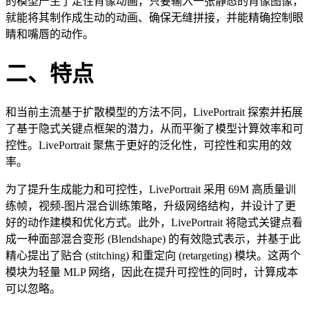
的模型产生了定性肖像动画，只要输入一张静态的肖像图像，
就能将其制作成生动的动画、确保无缝拼接，并能精确控制眼
睛和嘴唇的动作。
二、特点
和当前主流基于扩散模型的方法不同，LivePortrait 探索并拓展
了基于隐式关键点框架的潜力，从而平衡了模型计算效率和可
控性。LivePortrait 聚焦于更好的泛化性，可控性和实用的效
率。
为了提升生成能力和可控性，LivePortrait 采用 69M 高质量训
练帧，视频-图片混合训练策略，升级网络结构，并设计了更
好的动作建模和优化方式。此外，LivePortrait 将隐式关键点看
成一种面部混合变形 (Blendshape) 的有效隐式表示，并基于此
精心提出了贴合 (stitching) 和重定向 (retargeting) 模块。这两个
模块为轻量 MLP 网络，因此在提升可控性的同时，计算成本
可以忽略。