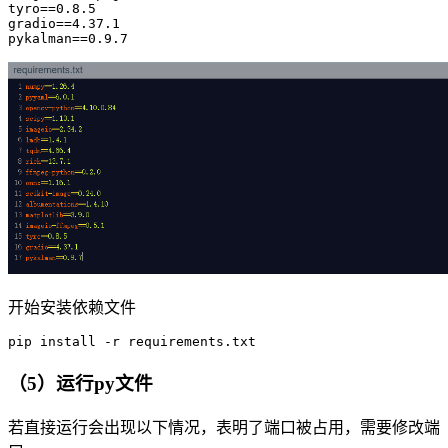
tyro
==
0
.
8
.
5
gradio
==
4
.
37
.
1
pykalman
==
0
.
9
.
7
开始安装依赖文件
pip
（5）运行py文件
若直接运行会出现以下情况，表明了端口被占用，需要修改端