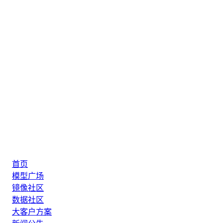
首页
模型广场
镜像社区
数据社区
大客户方案