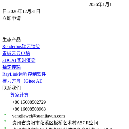
2026年1月1
日-2026年12月31
日
立即申请
生态产品
Renderbus瑞云渲染
青椒云云电脑
3DCAT实时渲染
镭速传输
RayLink远程控制软件
模力方舟（Gitee AI）
联系我们
算家计算
+86 15608502729
+86 16608508963
yangjiawei@suanjiayun.com
贵州省贵阳市花溪区板桥艺术村A57 R空间