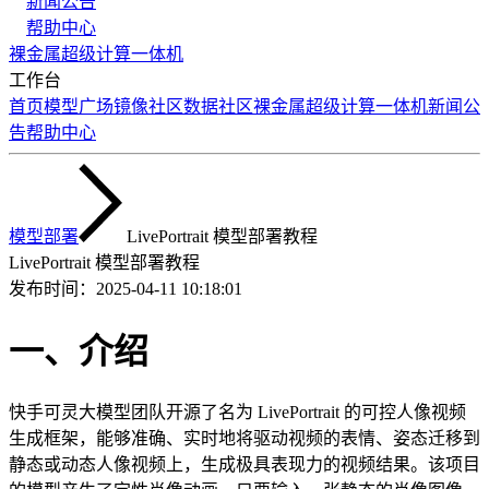
新闻公告
帮助中心
裸金属
超级计算
一体机
工作台
首页
模型广场
镜像社区
数据社区
裸金属
超级计算
一体机
新闻公
告
帮助中心
模型部署
LivePortrait 模型部署教程
LivePortrait 模型部署教程
发布时间：
2025-04-11 10:18:01
一、介绍
快手可灵大模型团队开源了名为 LivePortrait 的可控人像视频
生成框架，能够准确、实时地将驱动视频的表情、姿态迁移到
静态或动态人像视频上，生成极具表现力的视频结果。该项目