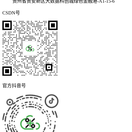
贵州省贵安新区大数据科创城绿色金融港-A1-15-6
CSDN号
官方抖音号