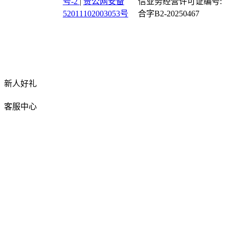
号-2
|
贵公网安备
信业务经营许可证编号:
52011102003053号
合字B2-20250467
新人好礼
客服中心