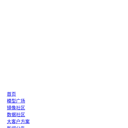
首页
模型广场
镜像社区
数据社区
大客户方案