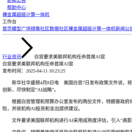
新闻公告
帮助中心
裸金属
超级计算
一体机
工作台
首页
模型广场
镜像社区
数据社区
裸金属
超级计算
一体机
新闻公
行业资讯
白宫要求美联邦机构任命首席AI官
白宫要求美联邦机构任命首席AI官
发布时间：
2025-04-11 10:23:25
新华社华盛顿4月8日电 美国白宫7日发布政策文件说，将扩
创新，尽快制定“AI战略”。
根据白宫管理和预算办公室发布的两份文件，特朗普政府将指示
险，并就机构AI投资和支出提供建议。
文件要求美国联邦机构进行AI采用成熟度评估，引入“高影响