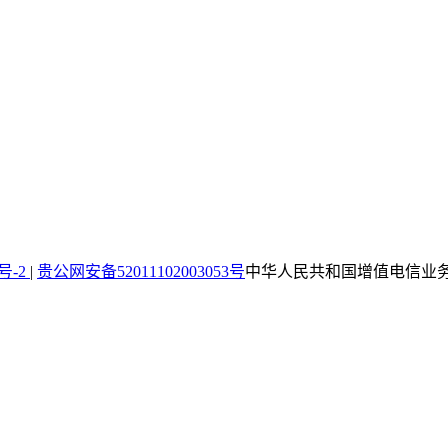
4号-2
|
贵公网安备52011102003053号
中华人民共和国增值电信业务经营