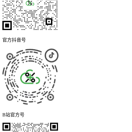
官方抖音号
B站官方号