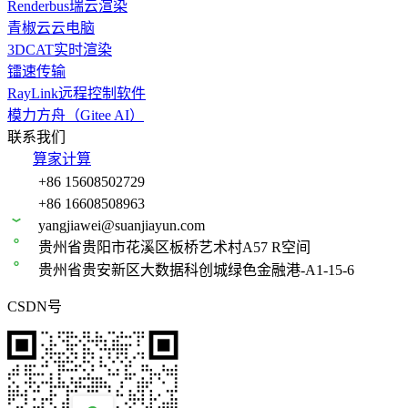
Renderbus瑞云渲染
青椒云云电脑
3DCAT实时渲染
镭速传输
RayLink远程控制软件
模力方舟（Gitee AI）
联系我们
算家计算
+86 15608502729
+86 16608508963
yangjiawei@suanjiayun.com
贵州省贵阳市花溪区板桥艺术村A57 R空间
贵州省贵安新区大数据科创城绿色金融港-A1-15-6
CSDN号