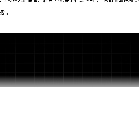
AI技术的监管，消除“不必要的行政限制”，“采取前瞻性和支
据”。