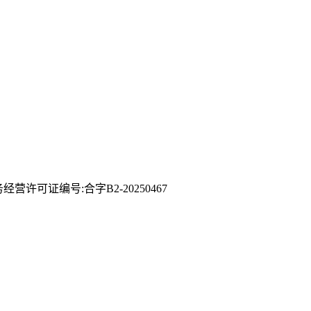
许可证编号:合字B2-20250467