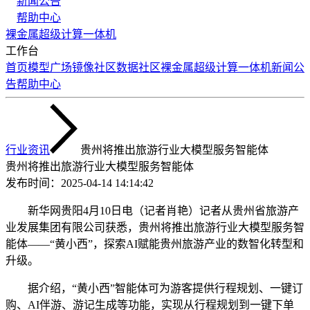
新闻公告
帮助中心
裸金属
超级计算
一体机
工作台
首页
模型广场
镜像社区
数据社区
裸金属
超级计算
一体机
新闻公
告
帮助中心
行业资讯
贵州将推出旅游行业大模型服务智能体
贵州将推出旅游行业大模型服务智能体
发布时间：
2025-04-14 14:14:42
新华网贵阳4月10日电（记者肖艳）记者从贵州省旅游产
业发展集团有限公司获悉，贵州将推出旅游行业大模型服务智
能体——“黄小西”，探索AI赋能贵州旅游产业的数智化转型和
升级。
据介绍，“黄小西”智能体可为游客提供行程规划、一键订
购、AI伴游、游记生成等功能，实现从行程规划到一键下单