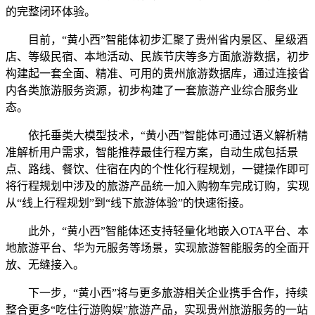
的完整闭环体验。
目前，“黄小西”智能体初步汇聚了贵州省内景区、星级酒
店、等级民宿、本地活动、民族节庆等多方面旅游数据，初步
构建起一套全面、精准、可用的贵州旅游数据库，通过连接省
内各类旅游服务资源，初步构建了一套旅游产业综合服务业
态。
依托垂类大模型技术，“黄小西”智能体可通过语义解析精
准解析用户需求，智能推荐最佳行程方案，自动生成包括景
点、路线、餐饮、住宿在内的个性化行程规划，一键操作即可
将行程规划中涉及的旅游产品统一加入购物车完成订购，实现
从“线上行程规划”到“线下旅游体验”的快速衔接。
此外，“黄小西”智能体还支持轻量化地嵌入OTA平台、本
地旅游平台、华为元服务等场景，实现旅游智能服务的全面开
放、无缝接入。
下一步，“黄小西”将与更多旅游相关企业携手合作，持续
整合更多“吃住行游购娱”旅游产品，实现贵州旅游服务的一站