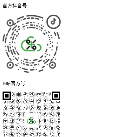
官方抖音号
B站官方号