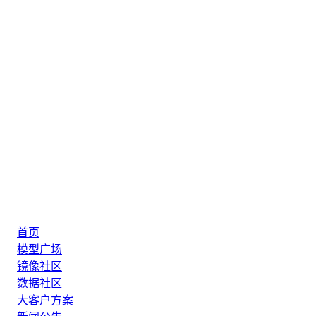
首页
模型广场
镜像社区
数据社区
大客户方案