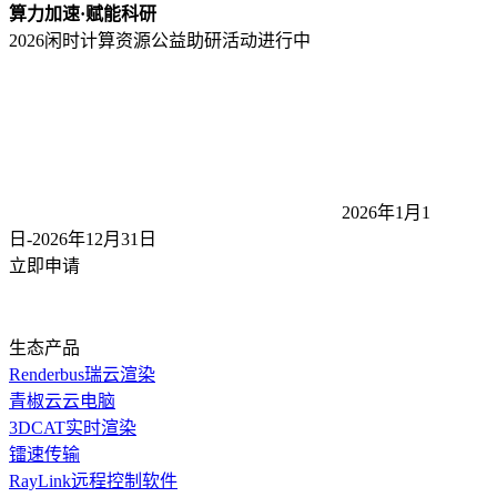
算力加速·赋能科研
2026闲时计算资源公益助研活动
进行中
2026年1月1
日-2026年12月31
日
立即申请
生态产品
Renderbus瑞云渲染
青椒云云电脑
3DCAT实时渲染
镭速传输
RayLink远程控制软件