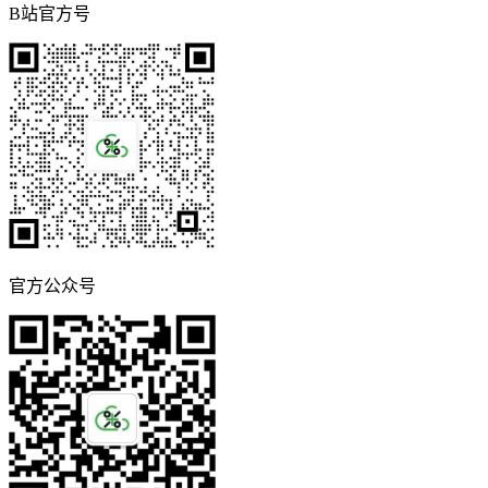
B站官方号
官方公众号