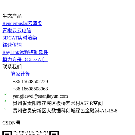
生态产品
Renderbus瑞云渲染
青椒云云电脑
3DCAT实时渲染
镭速传输
RayLink远程控制软件
模力方舟（Gitee AI）
联系我们
算家计算
+86 15608502729
+86 16608508963
yangjiawei@suanjiayun.com
贵州省贵阳市花溪区板桥艺术村A57 R空间
贵州省贵安新区大数据科创城绿色金融港-A1-15-6
CSDN号