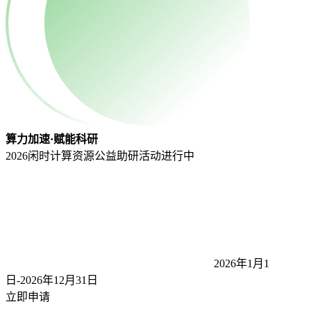
算力加速·赋能科研
2026闲时计算资源公益助研活动
进行中
2026年1月1
日-2026年12月31
日
立即申请