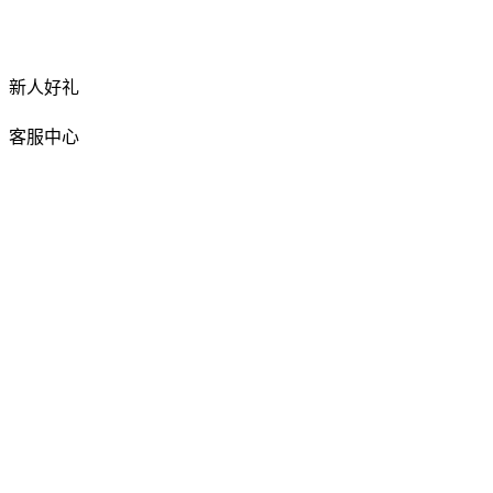
新人好礼
客服中心