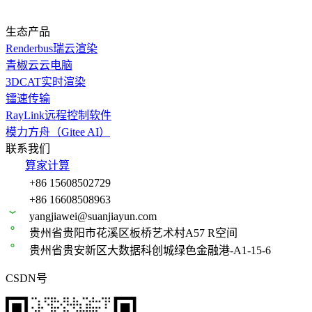
生态产品
Renderbus瑞云渲染
青椒云云电脑
3DCAT实时渲染
镭速传输
RayLink远程控制软件
模力方舟（Gitee AI）
联系我们
算家计算
+86 15608502729
+86 16608508963
yangjiawei@suanjiayun.com
贵州省贵阳市花溪区板桥艺术村A57 R空间
贵州省贵安新区大数据科创城绿色金融港-A1-15-6
CSDN号