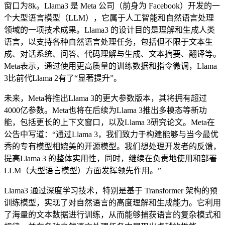
窗口为8k。Llama3 是 Meta 公司（前身为 Facebook）开发的一
个大型语言模型（LLM），它属于人工智能和自然语言处理
领域的一项技术成果。Llama3 的设计目的是理解和生成人类
语言，以支持各种自然语言处理任务，包括但不限于文本生
成、对话系统、问答、代码理解与生成、文本摘要、翻译等。
Meta表示，通过使用更高质量的训练数据和指令微调，Llama
3比前代Llama 2有了“显著提升”。
未来，Meta将推出Llama 3的更大参数版本，其将拥有超过
4000亿参数。Meta也将在后续为Llama 3推出多模态等新功
能，包括更长的上下文窗口，以及Llama 3研究论文。Meta在
公告中写道：“通过Llama 3，我们致力于构建能够与当今最优
秀的专有模型相媲美的开源模型。我们想处理开发者的反馈，
提高Llama 3 的整体实用性，同时，继续在负责地使用和部署
LLM（大型语言模型）方面发挥领先作用。”
Llama3 通过深度学习技术，特别是基于 Transformer 架构的预
训练模型，实现了对自然语言的高度理解和生成能力。它利用
了海量的文本数据进行训练，从而能够捕获语言的复杂模式和