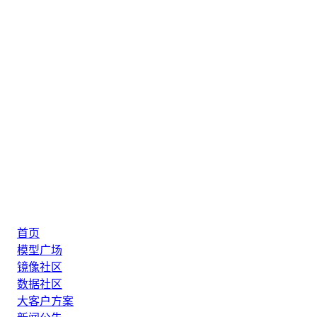
首页
模型广场
镜像社区
数据社区
大客户方案