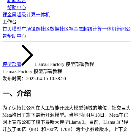
新闻公告
帮助中心
裸金属
超级计算
一体机
工作台
首页
模型广场
镜像社区
数据社区
裸金属
超级计算
一体机
新闻公
告
帮助中心
模型部署
Llama3-Factory 模型部署教程
Llama3-Factory 模型部署教程
发布时间：
2025-04-15 10:38:50
一、介绍
为了保持其公司在人工智能开源大模型领域的地位，社交巨头
Meta推出了旗下最新开源模型。当地时间4月18日，Meta在官
网上宣布公布了旗下最新大模型Llama 3。目前，Llama 3已经
开放了80亿（8B）和700亿（70B）两个小参数版本，上下文