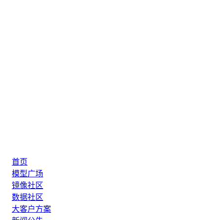
首页
模型广场
镜像社区
数据社区
大客户方案