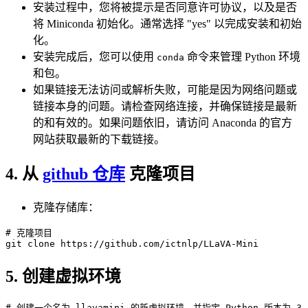
安装过程中，您将被提示是否同意许可协议，以及是否
将 Miniconda 初始化。通常选择 "yes" 以完成安装和初始
化。
安装完成后，您可以使用
命令来管理 Python 环境
conda
和包。
如果链接无法访问或解析失败，可能是因为网络问题或
链接本身的问题。请检查网络连接，并确保链接是最新
的和有效的。如果问题依旧，请访问 Anaconda 的官方
网站获取最新的下载链接。
4. 从
github 仓库
克隆项目
克隆存储库：
# 克隆项目
git 
clone
5. 创建虚拟环境
# 创建一个名为 llavamini 的新虚拟环境，并指定 Python 版本为 3.