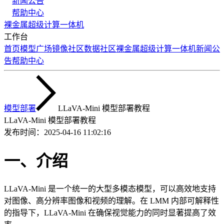
新闻公告
帮助中心
裸金属
超级计算
一体机
工作台
首页
模型广场
镜像社区
数据社区
裸金属
超级计算
一体机
新闻公
告
帮助中心
模型部署
LLaVA-Mini 模型部署教程
LLaVA-Mini 模型部署教程
发布时间：
2025-04-16 11:02:16
一、介绍
LLaVA-Mini 是一个统一的大型多模态模型，可以高效地支持
对图像、高分辨率图像和视频的理解。在 LMM 内部可解释性
的指导下，LLaVA-Mini 在确保视觉能力的同时显著提高了效