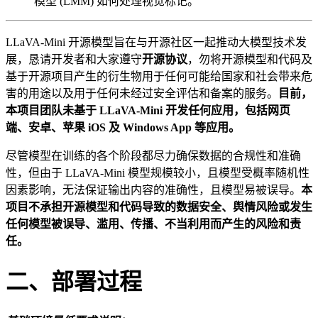
模型 (LMM) 如何处理视觉标记。
LLaVA-Mini 开源模型旨在与开源社区一起推动大模型技术发
展，恳请开发者和大家遵守
开源协议
，勿将开源模型和代码及
基于开源项目产生的衍生物用于任何可能给国家和社会带来危
害的用途以及用于任何未经过安全评估和备案的服务。
目前，
本项目团队未基于 LLaVA-Mini 开发任何应用，包括网页
端、安卓、苹果 iOS 及 Windows App 等应用。
尽管模型在训练的各个阶段都尽力确保数据的合规性和准确
性，但由于 LLaVA-Mini 模型规模较小，且模型受概率随机性
因素影响，无法保证输出内容的准确性，且模型易被误导。
本
项目不承担开源模型和代码导致的数据安全、舆情风险或发生
任何模型被误导、滥用、传播、不当利用而产生的风险和责
任。
二、部署过程