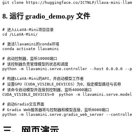
git
 clone https://huggingface.co/ICTNLP/llava-mini-llam
8. 运行 gradio_demo.py 文件
# 进入LLaVA-Mini项目目录
cd
 /LLaVA-Mini/

# 激活llavamini的conda环境
conda activate llavamini

# 启动控制器，监听10000端口
# 该控制器负责管理模型的状态和调度
python -m llavamini.serve.controller --host 0.0.0.0 --p
# 构建LLaVA-Mini的API，并启动模型工作者
# 设置GPU（CUDA_VISIBLE_DEVICES）为0，指定模型路径与名称
# 该命令启动模型并连接到控制器，监听40000端口
CUDA_VISIBLE_DEVICES=0  python -m llavamini.serve.model
# 启动Gradio交互界面
# Gradio Web服务器将与控制器和模型连接，监听8080端口
三、网页演示