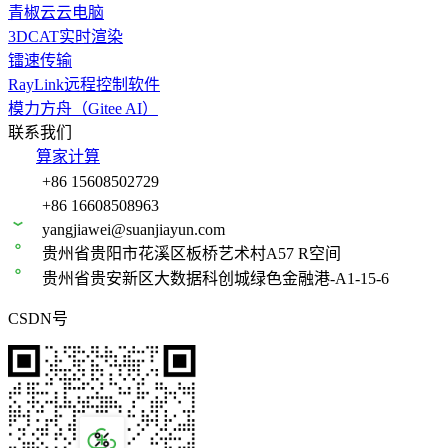
青椒云云电脑
3DCAT实时渲染
镭速传输
RayLink远程控制软件
模力方舟（Gitee AI）
联系我们
算家计算
+86 15608502729
+86 16608508963
yangjiawei@suanjiayun.com
贵州省贵阳市花溪区板桥艺术村A57 R空间
贵州省贵安新区大数据科创城绿色金融港-A1-15-6
CSDN号