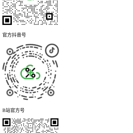
官方抖音号
B站官方号