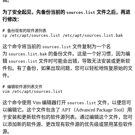
辑。
为了安全起见，先备份当前的
文件之后，再进
sources.list
行修改：
# 备份现有的软件源列表

cp 
/etc/
apt
/sources.list /
etc
/apt/
这个命令将当前的
文件复制为一个名
sources.list
为
的备份文件。这是一个好习惯，因为编
sources.list.bak
辑
文件时可能会出错，导致无法安装或更新软
sources.list
件包。有了备份，如果出现问题，您可以轻松地恢复原始的文
件。
# 编辑软件源列表文件
vim
这个命令使用 Vim 编辑器打开
文件，以便您可
sources.list
以编辑它。这个文件包含了 APT（Advanced Package Tool）用
于安装和更新软件包的软件源列表。通过编辑这个文件，您可
以添加新的软件源、更改现有软件源的优先级或禁用某些软件
源。