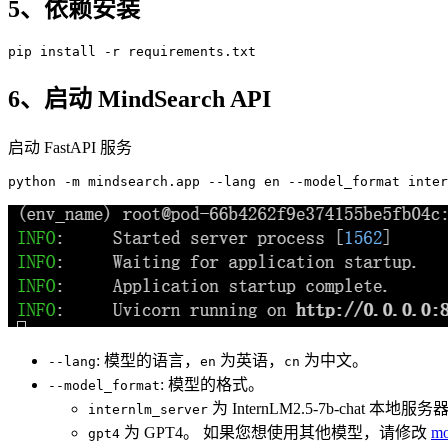
5、依赖安装
pip
6、启动 MindSearch API
启动 FastAPI 服务
python -
m
 mindsearch.
app
 --lang 
en
: 模型的语言，
为英语，
为中文。
--lang
en
cn
: 模型的格式。
--model_format
为 InternLM2.5-7b-chat 本地服务
internlm_server
为 GPT4。 如果您想使用其他模型，请修改
mo
gpt4