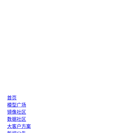
首页
模型广场
镜像社区
数据社区
大客户方案