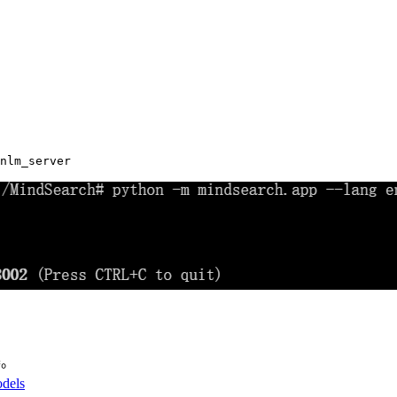
器。
dels