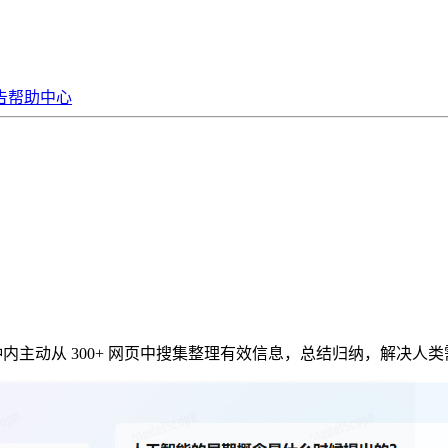
告
帮助中心
3 分钟内主动从 300+ 网页中搜集整理有效信息，总结归纳，解决人