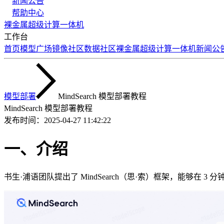
新闻公告
帮助中心
裸金属
超级计算
一体机
工作台
首页
模型广场
镜像社区
数据社区
裸金属
超级计算
一体机
新闻公
模型部署
MindSearch 模型部署教程
MindSearch 模型部署教程
发布时间：
2025-04-27 11:42:22
一、介绍
书生·浦语团队提出了 MindSearch（思·索）框架，能够在 