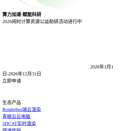
算力加速·赋能科研
2026闲时计算资源公益助研活动
进行中
2026年1月1
日-2026年12月31
日
立即申请
生态产品
Renderbus瑞云渲染
青椒云云电脑
3DCAT实时渲染
镭速传输