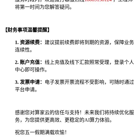
将第一时间为您解答疑问。
【财务事项温馨提醒】
1. 资源续费：
建议提前续费即将到期的资源，保障业务
连续性。
2. 账户充值：
线上充值及线下汇款照常受理，登录个人
中心即可操作。
3. 发票申请：
电子发票开票流程不受影响，可随时通过
平台申请。
感谢您对算家云的信任与支持！未来我们将持续优化服
务，为您提供更高效、更稳定的AI算力体验。
祝您五一假期满载欢愉！