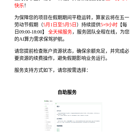
快乐
！
为保障您的项目在假期期间平稳运转，算家云将在五一
劳动节假期（
5月1日至5月5日
）持续提供
5×9小时
【每
日09:00-18:00】
全天候服务
，服务团队全程在线，为您
的AI算力需求保驾护航。
请您提前检查账户资源状态，确保余额充足，并完成必
要资源的续费操作，避免假期影响业务运行。
服务支持方式如下，请您按需选择：
自助服务