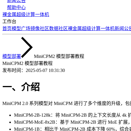
新闻公告
帮助中心
裸金属
超级计算
一体机
工作台
首页
模型广场
镜像社区
数据社区
裸金属
超级计算
一体机
新闻公
模型部署
MiniCPM2 模型部署教程
MiniCPM2 模型部署教程
发布时间：
2025-05-07 10:31:30
一、介绍
MiniCPM 2.0 系列模型对 MiniCPM 进行了多个维度的升
MiniCPM-2B-128k：将 MiniCPM-2B 的上下文长度从 4k 
MiniCPM-MoE-8x2B：基于 MiniCPM-2B 进行 MoE
MiniCPM-1B：相比于 MiniCPM-2B 成本下降 60%，综