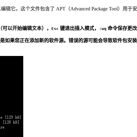
辑它。这个文件包含了 APT（Advanced Package To
（可以开始编辑文本），
键退出插入模式，
命令保存更改
Esc
:wq
是如果您正在添加新的软件源。错误的源可能会导致软件包安装