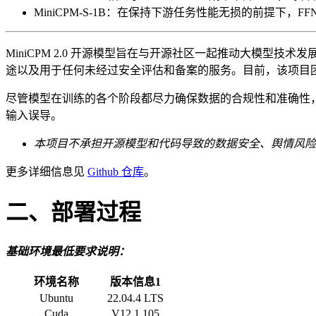
MiniCPM-S-1B：在保持下游任务性能无损的前提下，FFN 层
MiniCPM 2.0 开源模型旨在与开源社区一起推动大模
途以及用于任何未经过安全评估和备案的服务。目前，该项目
尽管模型在训练的各个阶段都尽力确保数据的合规性和准确性，但
输入误导。
本项目不承担开源模型和代码导致的数据安全、舆情风险
更多详细信息见
Github 仓库
。
二、部署过程
基础环境最低要求说明：
环境名称
版本信息1
Ubuntu
22.04.4 LTS
Cuda
V12.1.105