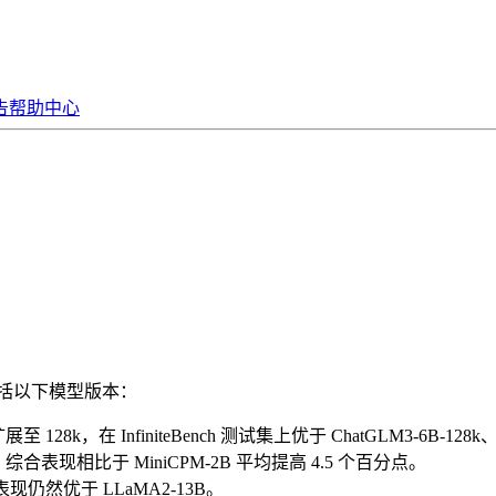
告
帮助中心
级，包括以下模型版本：
扩展至 128k，在 InfiniteBench 测试集上优于 ChatGLM3-6B-1
 扩展，综合表现相比于 MiniCPM-2B 平均提高 4.5 个百分点。
合表现仍然优于 LLaMA2-13B。