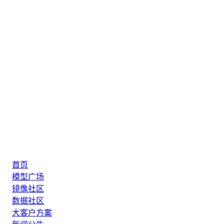
首页
模型广场
镜像社区
数据社区
大客户方案