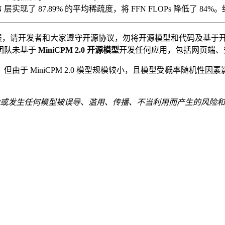
实现了 87.89% 的平均稀疏度，将 FFN FLOPs 降低了 84%。结
型技术发展，请开发者和大家遵守开源协议，勿将开源模型和代码及
团队未基于
MiniCPM 2.0 开源模型
开发任何应用，包括网页端、安卓、苹
由于 MiniCPM 2.0 模型规模较小，且模型受概率随机性
或发生任何模型被误导、滥用、传播、不当利用而产生的风险和