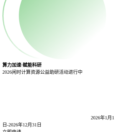
算力加速·赋能科研
2026闲时计算资源公益助研活动
进行中
2026年1月1
日-2026年12月31
日
立即申请