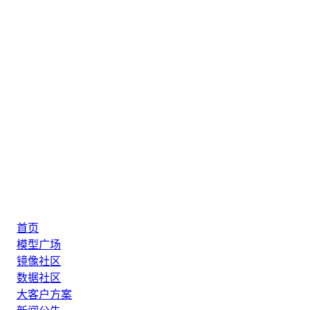
首页
模型广场
镜像社区
数据社区
大客户方案