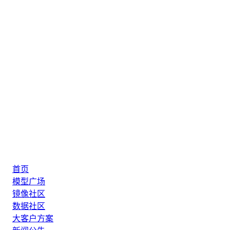
首页
模型广场
镜像社区
数据社区
大客户方案