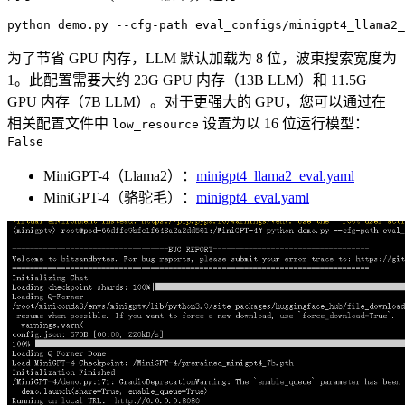
python
 demo.py --cfg-path eval_configs/minigpt
4
_llama
2
_
为了节省 GPU 内存，LLM 默认加载为 8 位，波束搜索宽度为
1。此配置需要大约 23G GPU 内存（13B LLM）和 11.5G
GPU 内存（7B LLM）。对于更强大的 GPU，您可以通过在
相关配置文件中
设置为以 16 位运行模型：
low_resource
False
MiniGPT-4（Llama2）：
minigpt4_llama2_eval.yaml
MiniGPT-4（骆驼毛）：
minigpt4_eval.yaml