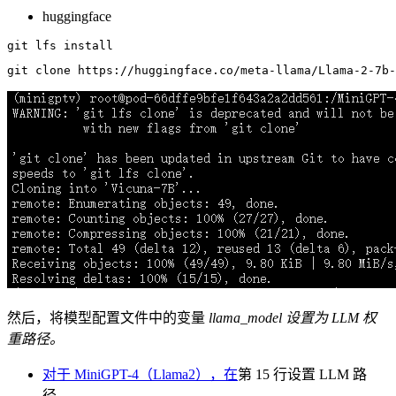
huggingface
git
git
然后，将模型配置文件中的变量
llama_model 设置为 LLM 权
重路径。
对于 MiniGPT-4（Llama2），在
第 15 行设置 LLM 路
径 。