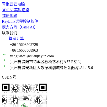
青椒云云电脑
3DCAT实时渲染
镭速传输
RayLink远程控制软件
模力方舟（Gitee AI）
联系我们
算家计算
+86 15608502729
+86 16608508963
yangjiawei@suanjiayun.com
贵州省贵阳市花溪区板桥艺术村A57 R空间
贵州省贵安新区大数据科创城绿色金融港-A1-15-6
CSDN号