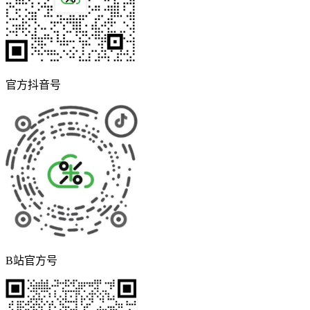
官方抖音号
B站官方号