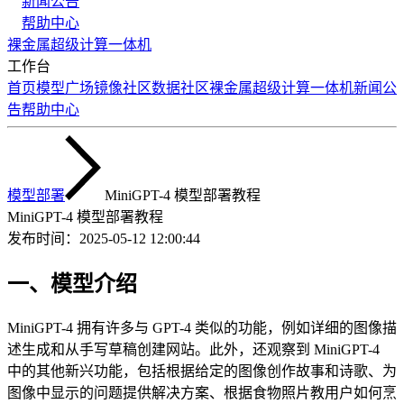
新闻公告
帮助中心
裸金属
超级计算
一体机
工作台
首页
模型广场
镜像社区
数据社区
裸金属
超级计算
一体机
新闻公
告
帮助中心
模型部署
MiniGPT-4 模型部署教程
MiniGPT-4 模型部署教程
发布时间：
2025-05-12 12:00:44
一、模型介绍
MiniGPT-4 拥有许多与 GPT-4 类似的功能，例如详细的图像描
述生成和从手写草稿创建网站。此外，还观察到 MiniGPT-4
中的其他新兴功能，包括根据给定的图像创作故事和诗歌、为
图像中显示的问题提供解决方案、根据食物照片教用户如何烹