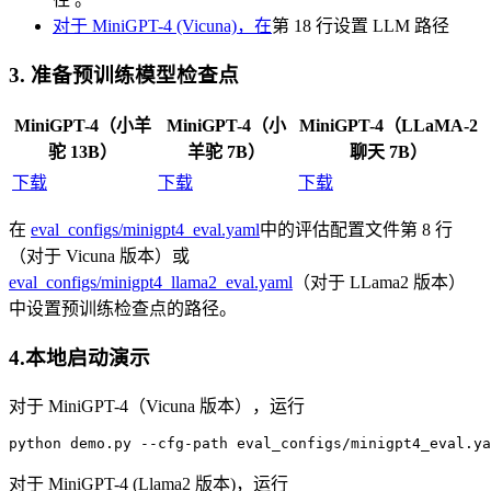
对于 MiniGPT-4 (Vicuna)，在
第 18 行设置 LLM 路径
3. 准备预训练模型检查点
MiniGPT-4（小羊
MiniGPT-4（小
MiniGPT-4（LLaMA-2
驼 13B）
羊驼 7B）
聊天 7B）
下载
下载
下载
在
eval_configs/minigpt4_eval.yaml
中的评估配置文件第 8 行
（对于 Vicuna 版本）或
eval_configs/minigpt4_llama2_eval.yaml
（对于 LLama2 版本）
中设置预训练检查点的路径。
4.本地启动演示
对于 MiniGPT-4（Vicuna 版本），运行
python
 demo.py --cfg-path eval_configs/minigpt
4
_eval.ya
对于 MiniGPT-4 (Llama2 版本)，运行