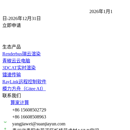
2026年1月1
日-2026年12月31
日
立即申请
生态产品
Renderbus瑞云渲染
青椒云云电脑
3DCAT实时渲染
镭速传输
RayLink远程控制软件
模力方舟（Gitee AI）
联系我们
算家计算
+86 15608502729
+86 16608508963
yangjiawei@suanjiayun.com