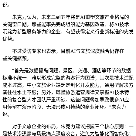
说。
朱克力认为，未来三到五年将是AI重塑文旅产业格局的
关键窗口期。那些能率先完成组织能力基因改造、将AI技术
沉淀为新型服务能力的企业，有望获得定义行业新标准的先发
优势。
不过受访专家也表示，目前AI与文旅深度融合仍存在一
些关键瓶颈。
“首先是数据孤岛问题，景区、交通、酒店等环节的数据
标准不统一，难以形成完整的游客行为图谱；其次是技术适配
成本过高，中小文旅企业缺乏定制化开发能力，通用型解决方
案往往水土不服；另外，既懂旅游运营规律又掌握AI技术特
性的复合型人才团队严重稀缺。这些问题叠加导致很多AI应
用停留在演示阶段，无法形成可持续的商业闭环。”朱克力
说。
对于文旅企业的布局，朱克力建议把握三个核心原则：一
是技术渗透需与场景痛点深度咬合，避免为智能化而智能化；