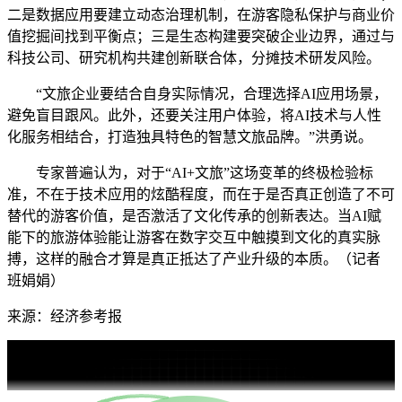
二是数据应用要建立动态治理机制，在游客隐私保护与商业价
值挖掘间找到平衡点；三是生态构建要突破企业边界，通过与
科技公司、研究机构共建创新联合体，分摊技术研发风险。
“文旅企业要结合自身实际情况，合理选择AI应用场景，
避免盲目跟风。此外，还要关注用户体验，将AI技术与人性
化服务相结合，打造独具特色的智慧文旅品牌。”洪勇说。
专家普遍认为，对于“AI+文旅”这场变革的终极检验标
准，不在于技术应用的炫酷程度，而在于是否真正创造了不可
替代的游客价值，是否激活了文化传承的创新表达。当AI赋
能下的旅游体验能让游客在数字交互中触摸到文化的真实脉
搏，这样的融合才算是真正抵达了产业升级的本质。（记者
班娟娟）
来源：经济参考报