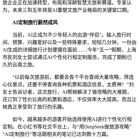
旅企业正在加速转型，布局和深耕智慧文旅新赛道。专家认
为，未来三到五年将是AI重塑文旅产业格局的关键窗口期。
AI定制旅行蔚然成风
当前，AI正成为不少年轻人的出游“伴侣”。输入旅行时
间、预算、兴趣爱好以及一些特殊要求，短短几分钟，一份由
AI生成的详细旅行计划便摆在面前……今年“五一”假期，上海
市民刘女士尝试通过AI个性化行程定制服务，完成了期盼已
久的云南之旅。
“以前每次旅游前，都要去各个平台查阅大量攻略，筛选
心仪景点，还要不停查询各种机票和酒店信息，太费神！”刘
女士告诉记者，这次旅行，AI帮她解决了做攻略的大难题，
还订到了性价比高的机票和酒店，不仅效率大大提高，而且让
她真正享受到了旅行的乐趣。
如今，越来越多的游客开始选择使用AI进行个性化行程
定制。在小红书等社交平台上，与“用DeepSeek做旅游攻略”
“AI定制旅行”等话题相关的笔记已达到数十万篇。