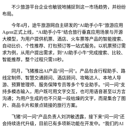
不少旅游平台企业也敏锐地捕捉到这一市场趋势，并纷纷
布局。
今年4月，途牛旅游网自主研发的“AI助手小牛”旅游应用
Agent正式上线，“AI助手小牛”结合旅行垂直应用场景与开源
大模型，为用户提供机票、酒店、火车票等产品的智能搜索、
自动比价、个性推荐、打包预订等一站式服务。以机票预订需
求为例，从用户提出需求，到“AI助手小牛”完成搜索、比较、
智能推荐，整个过程只需10秒。
同月，飞猪推出AI产品“问一问”。产品包含行程助手、路
线定制师、智慧交通顾问、酒店顾问、攻略达人、本地人导
游、预算管理师、服务保障专员等多个专业助手。“问一问”支
持多模态输入，用户既可用文字交互，也可用语音甚至以方言
沟通；为用户生成的也不只是一段枯燥的文字，而是集合了图
片、商品卡片和景点链接的旅行方案。
飞猪“问一问”产品负责人刘洪敏透露，接下来“问一问”还
会持续迭代升级，目前已有多项新功能在开发中。“我们的AI