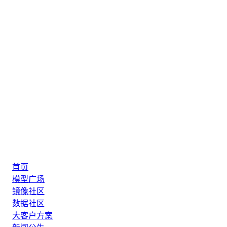
首页
模型广场
镜像社区
数据社区
大客户方案