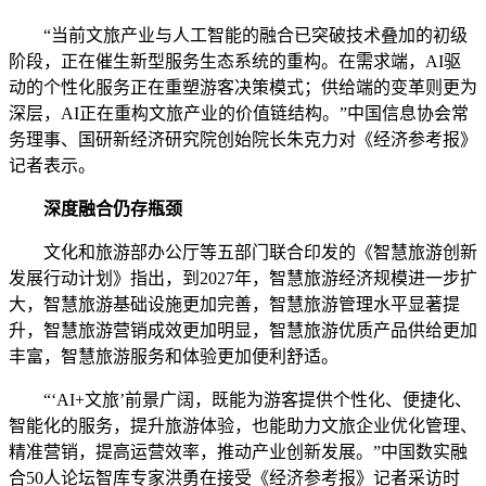
“当前文旅产业与人工智能的融合已突破技术叠加的初级
阶段，正在催生新型服务生态系统的重构。在需求端，AI驱
动的个性化服务正在重塑游客决策模式；供给端的变革则更为
深层，AI正在重构文旅产业的价值链结构。”中国信息协会常
务理事、国研新经济研究院创始院长朱克力对《经济参考报》
记者表示。
深度融合仍存瓶颈
文化和旅游部办公厅等五部门联合印发的《智慧旅游创新
发展行动计划》指出，到2027年，智慧旅游经济规模进一步扩
大，智慧旅游基础设施更加完善，智慧旅游管理水平显著提
升，智慧旅游营销成效更加明显，智慧旅游优质产品供给更加
丰富，智慧旅游服务和体验更加便利舒适。
“‘AI+文旅’前景广阔，既能为游客提供个性化、便捷化、
智能化的服务，提升旅游体验，也能助力文旅企业优化管理、
精准营销，提高运营效率，推动产业创新发展。”中国数实融
合50人论坛智库专家洪勇在接受《经济参考报》记者采访时