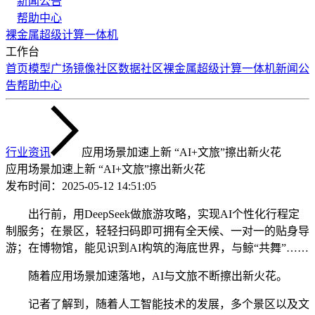
新闻公告
帮助中心
裸金属
超级计算
一体机
工作台
首页
模型广场
镜像社区
数据社区
裸金属
超级计算
一体机
新闻公
告
帮助中心
行业资讯
应用场景加速上新 “AI+文旅”擦出新火花
应用场景加速上新 “AI+文旅”擦出新火花
发布时间：
2025-05-12 14:51:05
出行前，用DeepSeek做旅游攻略，实现AI个性化行程定
制服务；在景区，轻轻扫码即可拥有全天候、一对一的贴身导
游；在博物馆，能见识到AI构筑的海底世界，与鲸“共舞”……
随着应用场景加速落地，AI与文旅不断擦出新火花。
记者了解到，随着人工智能技术的发展，多个景区以及文