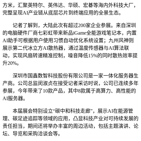
方米，汇聚英特尔、英伟达、华硕、宏碁等海内外科技大厂，
完整呈现AI产业链从底层芯片到终端应用的全景生态。
记者了解到，大陆此次有超过200家企业参展。来自深圳
的电脑硬件厂商七彩虹带来新品iGame全能游戏笔记本，内置
AI助手可根据用户使用习惯自动优化系统设置；九州风神则
展示第二代冰立方AI散热器，通过温度传感器与AI算法联
动，实现风扇转速精准控制，噪音降低15%的同时散热效率提
升20%。
深圳市国鑫数智科技股份有限公司是一家一体化服务器生
产商。公司总监闵淑贞在接受记者采访时说，公司已连续多年
参展，今年带来了10款产品，其中8款属于高算力、高性能的
AI服务器。
本届展会特别设立“碳中和科技走廊”，展示AI在能源管
理、碳足迹追踪等领域的应用，凸显科技产业对可持续发展的
责任担当，期间还将举办丰富的周边活动，包括主题演讲、论
坛、导览和采购洽谈会等。