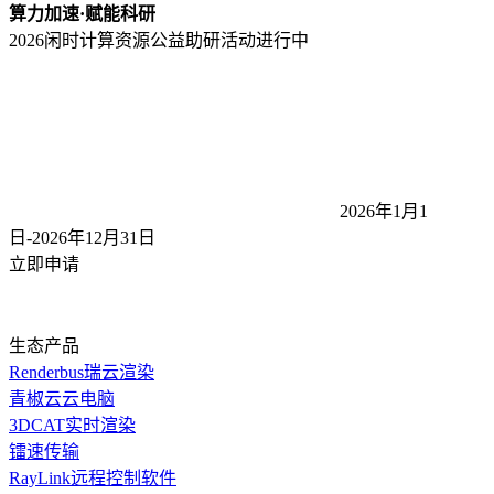
算力加速·赋能科研
2026闲时计算资源公益助研活动
进行中
2026年1月1
日-2026年12月31
日
立即申请
生态产品
Renderbus瑞云渲染
青椒云云电脑
3DCAT实时渲染
镭速传输
RayLink远程控制软件