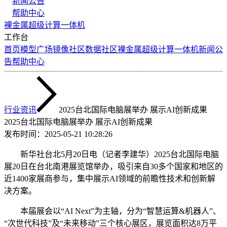
新闻公告
帮助中心
裸金属
超级计算
一体机
工作台
首页
模型广场
镜像社区
数据社区
裸金属
超级计算
一体机
新闻公
告
帮助中心
行业资讯
2025台北国际电脑展举办 展示AI创新成果
2025台北国际电脑展举办 展示AI创新成果
发布时间：
2025-05-21 10:28:26
新华社台北5月20日电（记者李建华）2025台北国际电脑
展20日在台北南港展览馆举办，吸引来自30多个国家和地区的
近1400家展商参与，集中展示AI领域的前瞻性技术和创新解
决方案。
本届展会以“AI Next”为主轴，分为“智慧运算&机器人”、
“次世代科技”及“未来移动”三个核心展区，展览面积达8万平