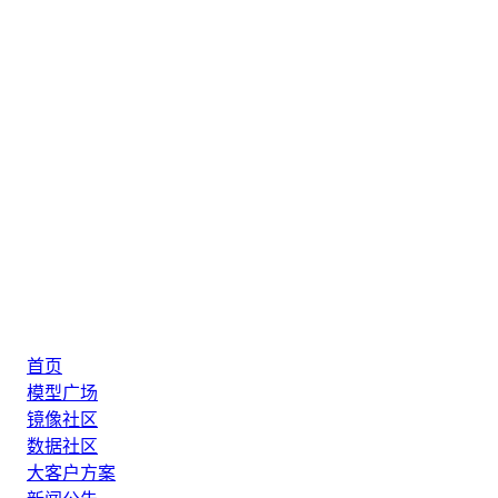
首页
模型广场
镜像社区
数据社区
大客户方案