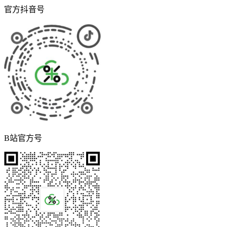
官方抖音号
B站官方号