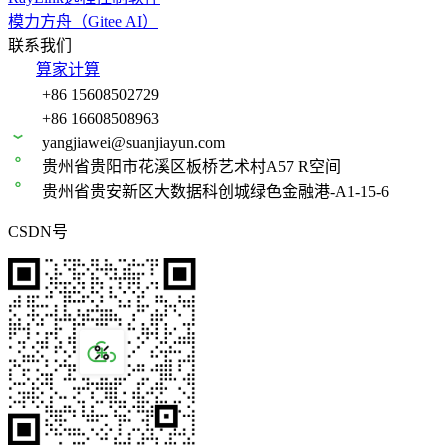
模力方舟（Gitee AI）
联系我们
算家计算
+86 15608502729
+86 16608508963
yangjiawei@suanjiayun.com
贵州省贵阳市花溪区板桥艺术村A57 R空间
贵州省贵安新区大数据科创城绿色金融港-A1-15-6
CSDN号