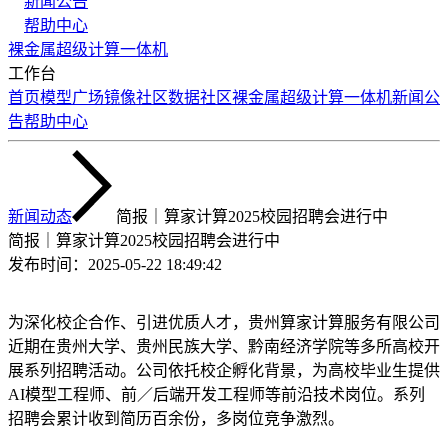
新闻公告
帮助中心
裸金属
超级计算
一体机
工作台
首页
模型广场
镜像社区
数据社区
裸金属
超级计算
一体机
新闻公
告
帮助中心
新闻动态
简报｜算家计算2025校园招聘会进行中
简报｜算家计算2025校园招聘会进行中
发布时间：
2025-05-22 18:49:42
为深化校企合作、引进优质人才，贵州算家计算服务有限公司
近期在贵州大学、贵州民族大学、黔南经济学院等多所高校开
展系列招聘活动。公司依托校企孵化背景，为高校毕业生提供
AI模型工程师、前／后端开发工程师等前沿技术岗位。系列
招聘会累计收到简历百余份，多岗位竞争激烈。