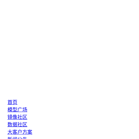
首页
模型广场
镜像社区
数据社区
大客户方案