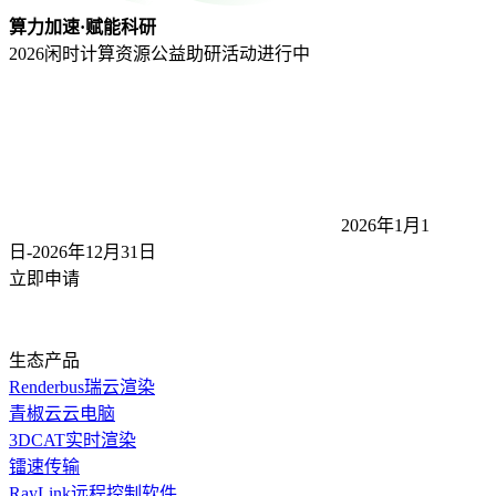
算力加速·赋能科研
2026闲时计算资源公益助研活动
进行中
2026年1月1
日-2026年12月31
日
立即申请
生态产品
Renderbus瑞云渲染
青椒云云电脑
3DCAT实时渲染
镭速传输
RayLink远程控制软件