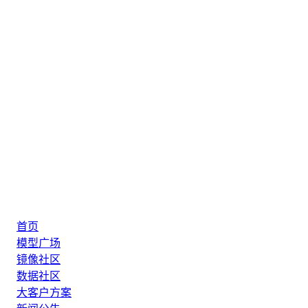
首页
模型广场
镜像社区
数据社区
大客户方案