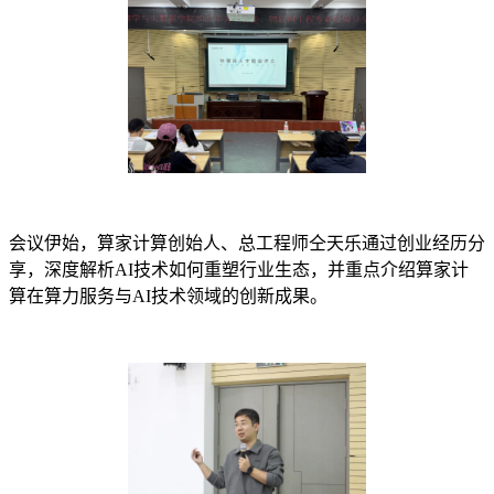
会议伊始，算家计算创始人、总工程师仝天乐通过创业经历分
享，深度解析AI技术如何重塑行业生态，并重点介绍算家计
算在算力服务与AI技术领域的创新成果。