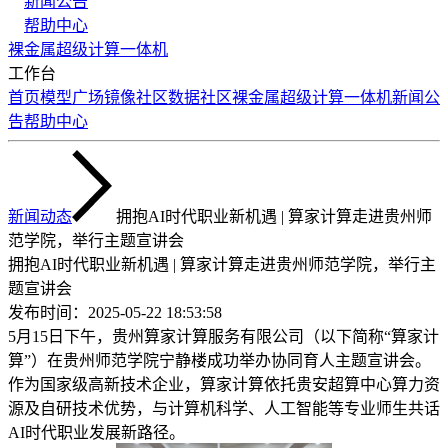
新闻公告
帮助中心
裸金属
超级计算
一体机
工作台
首页
模型广场
镜像社区
数据社区
裸金属
超级计算
一体机
新闻公
告
帮助中心
新闻动态
拥抱AI时代职业新机遇 | 算家计算走进贵州师
范学院，举行主题宣讲会
拥抱AI时代职业新机遇 | 算家计算走进贵州师范学院，举行主
题宣讲会
发布时间：
2025-05-22 18:53:58
5月15日下午，贵州算家计算服务有限公司（以下简称“算家计
算”）在贵州师范学院宁静楼成功举办协同育人主题宣讲会。
作为国家级高新技术企业，算家计算依托贵安超算中心算力资
源及自研技术优势，与计算机科学、人工智能等专业师生共话
AI时代职业发展新路径。