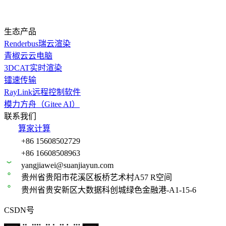
生态产品
Renderbus瑞云渲染
青椒云云电脑
3DCAT实时渲染
镭速传输
RayLink远程控制软件
模力方舟（Gitee AI）
联系我们
算家计算
+86 15608502729
+86 16608508963
yangjiawei@suanjiayun.com
贵州省贵阳市花溪区板桥艺术村A57 R空间
贵州省贵安新区大数据科创城绿色金融港-A1-15-6
CSDN号