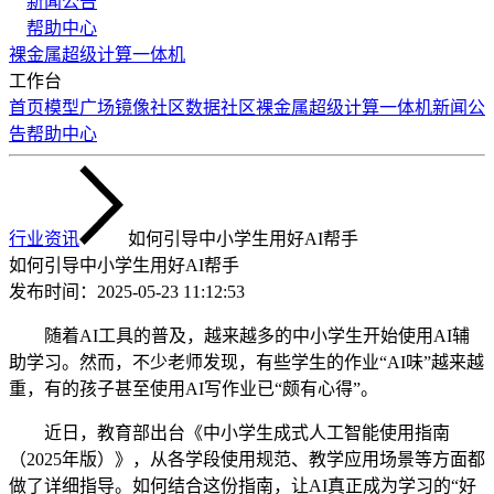
新闻公告
帮助中心
裸金属
超级计算
一体机
工作台
首页
模型广场
镜像社区
数据社区
裸金属
超级计算
一体机
新闻公
告
帮助中心
行业资讯
如何引导中小学生用好AI帮手
如何引导中小学生用好AI帮手
发布时间：
2025-05-23 11:12:53
随着AI工具的普及，越来越多的中小学生开始使用AI辅
助学习。然而，不少老师发现，有些学生的作业“AI味”越来越
重，有的孩子甚至使用AI写作业已“颇有心得”。
近日，教育部出台《中小学生成式人工智能使用指南
（2025年版）》，从各学段使用规范、教学应用场景等方面都
做了详细指导。如何结合这份指南，让AI真正成为学习的“好