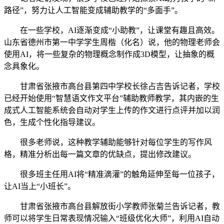
路径”，努力让人工智能变成辅助教学的“多面手”。
在一些学校，AI逐渐变成“小助教”，让课堂有趣且高效。
山东省德州市第一中学学生周楷（化名）说，他的物理老师会
使用AI，将一些复杂的物理概念制作成3D模型，让抽象的概
念具象化。
甘肃省张掖市高台县第四中学校长徐占吉告诉记者，学校
已经开始使用“智慧语文作文平台”辅助教师教学，其内嵌的生
成式人工智能系统会自动对学生上传的作文进行点评并加以润
色，生成个性化指导建议。
很多老师说，这种教学辅助能够针对每位学生的写作风
格，精准分析出每一篇文章的优缺点，提出修改建议。
很多班主任用AI将“精准滴灌”的触角延伸至每一位孩子，
让AI当上“小班长”。
甘肃省张掖市高台县解放街小学教师张菊兰告诉记者，教
师可以将学生日常表现情况输入“班级优化大师”，利用AI自动