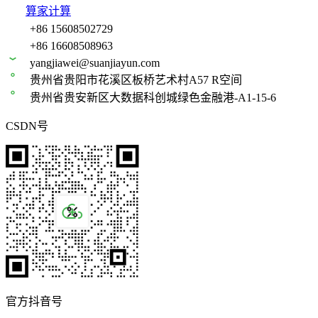
算家计算
+86 15608502729
+86 16608508963
yangjiawei@suanjiayun.com
贵州省贵阳市花溪区板桥艺术村A57 R空间
贵州省贵安新区大数据科创城绿色金融港-A1-15-6
CSDN号
官方抖音号