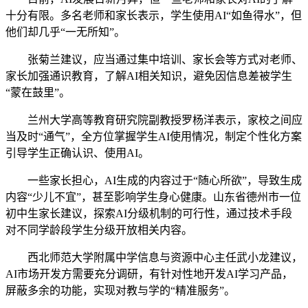
十分有限。多名老师和家长表示，学生使用AI“如鱼得水”，但
他们却几乎“一无所知”。
张菊兰建议，应当通过集中培训、家长会等方式对老师、
家长加强通识教育，了解AI相关知识，避免因信息差被学生
“蒙在鼓里”。
兰州大学高等教育研究院副教授罗杨洋表示，家校之间应
当及时“通气”，全方位掌握学生AI使用情况，制定个性化方案
引导学生正确认识、使用AI。
一些家长担心，AI生成的内容过于“随心所欲”，导致生成
内容“少儿不宜”，甚至影响学生身心健康。山东省德州市一位
初中生家长建议，探索AI分级机制的可行性，通过技术手段
对不同学龄段学生分级开放相关内容。
西北师范大学附属中学信息与资源中心主任武小龙建议，
AI市场开发方需要充分调研，有针对性地开发AI学习产品，
屏蔽多余的功能，实现对教与学的“精准服务”。