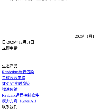
2026年1月1
日-2026年12月31
日
立即申请
生态产品
Renderbus瑞云渲染
青椒云云电脑
3DCAT实时渲染
镭速传输
RayLink远程控制软件
模力方舟（Gitee AI）
联系我们