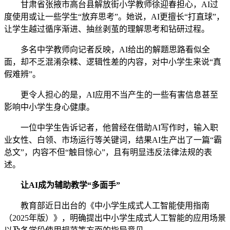
甘肃省张掖市高台县解放街小学教师徐迎春担心，AI过
度使用或让一些学生“放弃思考”。她说，AI更擅长“打直球”，
让学生越过循序渐进、抽丝剥茧的理解思考和钻研过程。
多名中学教师向记者反映，AI给出的解题思路看似全
面，却不乏混淆杂糅、逻辑性差的内容，对中小学生来说“真
假难辨”。
更令人担心的是，AI应用不当产生的一些有害信息甚至
影响中小学生身心健康。
一位中学生告诉记者，他曾经在借助AI写作时，输入职
业女性、白领、市场运行等关键词，结果AI生产出了一篇“霸
总文”，内容不但“触目惊心”，且有明显违反法律法规的表
述。
让AI成为辅助教学“多面手”
教育部近日出台的《中小学生成式人工智能使用指南
（2025年版）》，明确提出中小学生成式人工智能的应用场景