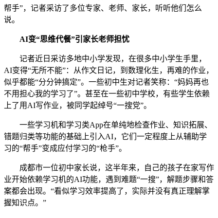
帮手”，记者采访了多位专家、老师、家长，听听他们怎么
说。
AI变“思维代餐”引家长老师担忧
记者近日采访多地中小学发现，在很多中小学生手里，
AI变得“无所不能”：从作文日记，到数理化生，再难的作业，
似乎都能“分分钟搞定”。一些初中生对记者笑称：“妈妈再也
不用担心我的学习了”。甚至在一些初中学校，有些学生依赖
上了用AI写作业，被同学起绰号“一搜党”。
一些学习机和学习类App在单纯地检查作业、知识拓展、
错题归类等功能的基础上引入AI，它们一定程度上从辅助学
习的“帮手”变成应付学习的“枪手”。
成都市一位初中家长说，这半年来，自己的孩子在家写作
业开始依赖学习机的AI功能，遇到难题“一搜”，解题步骤和答
案都会出现。“看似学习效率提高了，实际并没有真正理解掌
握知识点。”