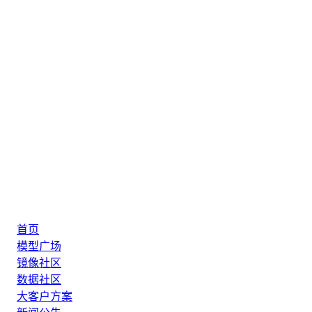
首页
模型广场
镜像社区
数据社区
大客户方案