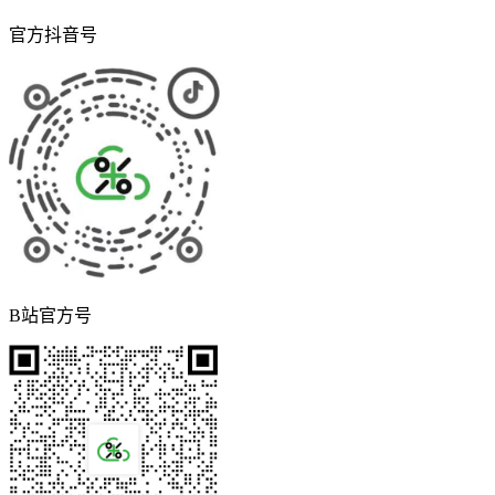
官方抖音号
B站官方号