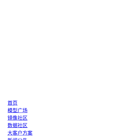
首页
模型广场
镜像社区
数据社区
大客户方案