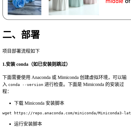
二、部署
项目部署流程如下
1.安装 conda（如已安装则跳过）
下面需要使用 Anaconda 或 Mimiconda 创建虚拟环境，可以输
入
进行检查。下面是 Mimiconda 的安装过
conda --version
程：
下载 Miniconda 安装脚本
wget
 https://repo.anaconda.com/miniconda/Miniconda
3
-lat
运行安装脚本