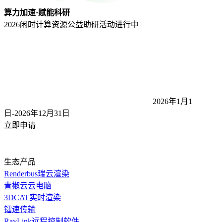
算力加速·赋能科研
2026闲时计算资源公益助研活动
进行中
2026年1月1
日-2026年12月31
日
立即申请
生态产品
Renderbus瑞云渲染
青椒云云电脑
3DCAT实时渲染
镭速传输
RayLink远程控制软件