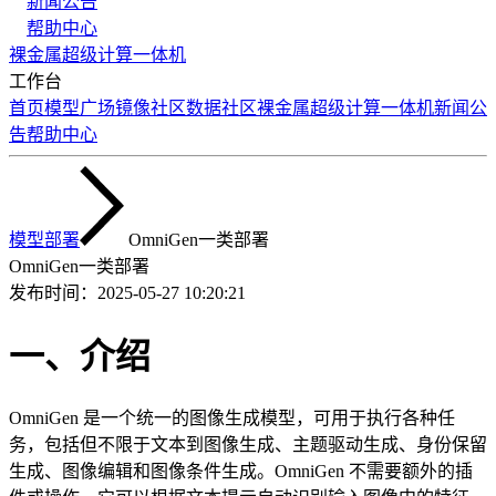
新闻公告
帮助中心
裸金属
超级计算
一体机
工作台
首页
模型广场
镜像社区
数据社区
裸金属
超级计算
一体机
新闻公
告
帮助中心
模型部署
OmniGen一类部署
OmniGen一类部署
发布时间：
2025-05-27 10:20:21
一、介绍
OmniGen 是一个统一的图像生成模型，可用于执行各种任
务，包括但不限于文本到图像生成、主题驱动生成、身份保留
生成、图像编辑和图像条件生成。OmniGen 不需要额外的插