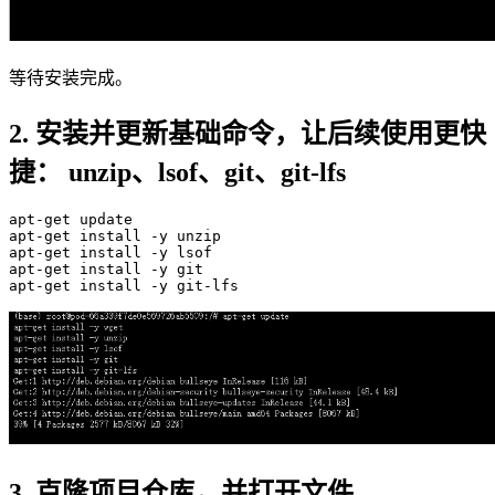
等待安装完成。
2. 安装并更新基础命令，让后续使用更快
捷： unzip、lsof、git、git-lfs
apt-
get
update
apt-
get
 install -y unzip

apt-
get
 install -y lsof

apt-
get
 install -y git

apt-
get
3. 克隆项目仓库，并打开文件