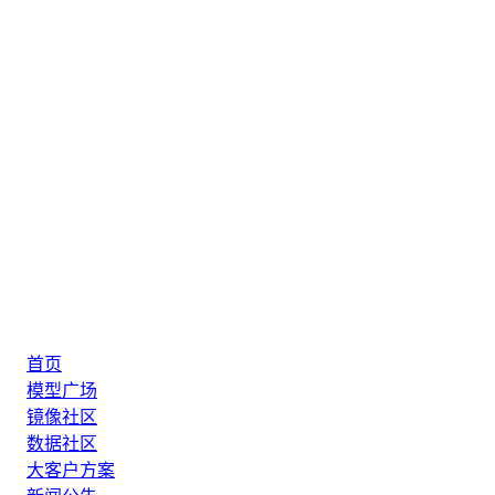
首页
模型广场
镜像社区
数据社区
大客户方案