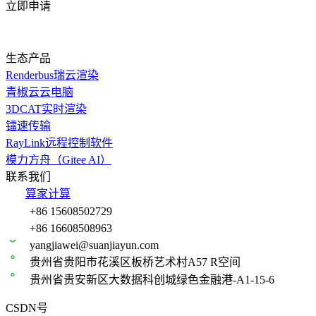
立即申请
生态产品
Renderbus瑞云渲染
青椒云云电脑
3DCAT实时渲染
镭速传输
RayLink远程控制软件
模力方舟（Gitee AI）
联系我们
算家计算
+86 15608502729
+86 16608508963
yangjiawei@suanjiayun.com
贵州省贵阳市花溪区板桥艺术村A57 R空间
贵州省贵安新区大数据科创城绿色金融港-A1-15-6
CSDN号