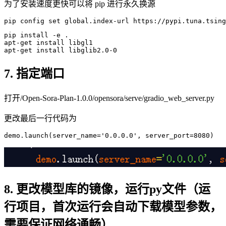
为了安装速度更快可以将 pip 进行永久换源
pip config 
set
global
.index-url https:
//pypi.tuna.tsing
pip
apt
-get install libgl
1
apt
-get install libglib
2
.
0
-
0
7. 指定端口
打开/Open-Sora-Plan-1.0.0/opensora/serve/gradio_web_server.py
更改最后一行代码为
demo
.launch
(server_name=
'0.0.0.0'
, server_port=
8080
8. 更改模型库的镜像，运行py文件（运
行项目，首次运行会自动下载模型参数，
需要保证网络通畅）