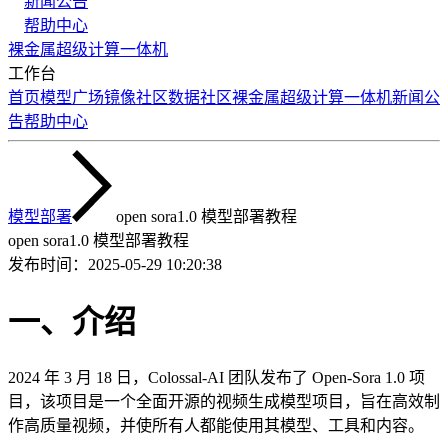
新闻公告
帮助中心
裸金属
超级计算
一体机
工作台
首页
模型广场
镜像社区
数据社区
裸金属
超级计算
一体机
新闻公
告
帮助中心
模型部署
open sora1.0 模型部署教程
open sora1.0 模型部署教程
发布时间：
2025-05-29 10:20:38
一、介绍
2024 年 3 月 18 日，Colossal-AI 团队发布了 Open-Sora 1.0 项
目，该项目是一个全面开源的视频生成模型项目，旨在高效制
作高质量视频，并使所有人都能使用其模型、工具和内容。