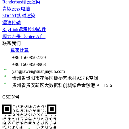
Renderbus瑞云渲染
青椒云云电脑
3DCAT实时渲染
镭速传输
RayLink远程控制软件
模力方舟（Gitee AI）
联系我们
算家计算
+86 15608502729
+86 16608508963
yangjiawei@suanjiayun.com
贵州省贵阳市花溪区板桥艺术村A57 R空间
贵州省贵安新区大数据科创城绿色金融港-A1-15-6
CSDN号