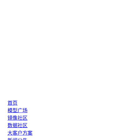
首页
模型广场
镜像社区
数据社区
大客户方案