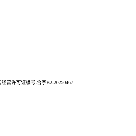
许可证编号:合字B2-20250467