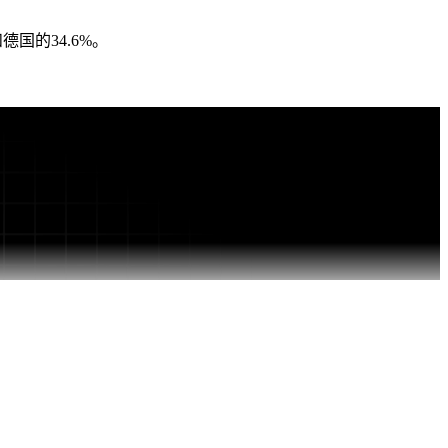
国的34.6%。