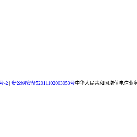
4号-2
|
贵公网安备52011102003053号
中华人民共和国增值电信业务经营