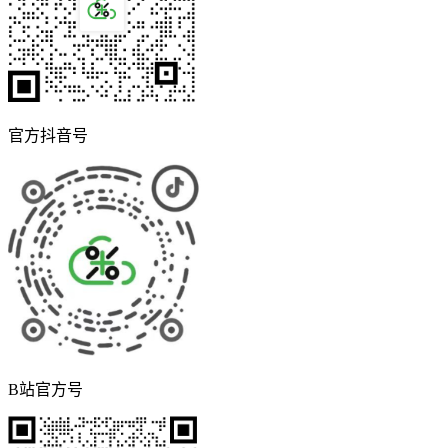
官方抖音号
B站官方号