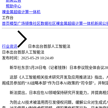
新闻公告
帮助中心
裸金属
超级计算
一体机
工作台
首页
模型广场
镜像社区
数据社区
裸金属
超级计算
一体机
新闻公
行业资讯
日本出台首部人工智能法
日本出台首部人工智能法
发布时间：
2025-05-29 10:24:49
新华社东京5月28日电（记者钱铮）日本参议院全体会议28
这部《人工智能相关技术研究开发及应用推进法》指出，AI
阁成员参加的“AI战略本部”作为日本AI政策的“司令部”，并制定
新法提出，日本应在AI领域保持研究开发能力，并提高相关
为防止AI技术被滥用而引发侵权问题，缓解公众对生成式A