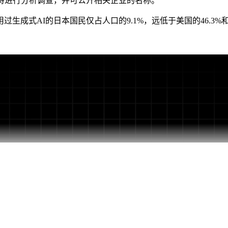
将进行分析调查，并可公开相关企业的名称。
成式AI的日本国民仅占人口的9.1%，远低于美国的46.3%和德