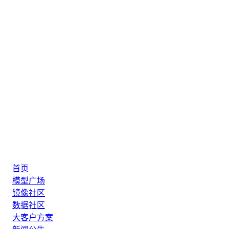
首页
模型广场
镜像社区
数据社区
大客户方案