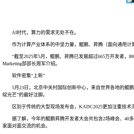
AI时代，算力的需求无处不在。
作为计算产业体系的中坚力量，鲲鹏、昇腾（面向通用计算和
“截至2025年5月，鲲鹏、昇腾已发展超过665万开发者，880
Marketing部部长周军介绍。
软件密集“上新”
5月23日，北京中关村国际创新中心，来自世界各地的鲲鹏、
绽光芒”的最好注脚。
区别于传统的大型现场发布会，KADC2025更加注重技术
据了解，今年的鲲鹏昇腾开发者大会共包含2场峰会、40多场
家面对面交流的机会。