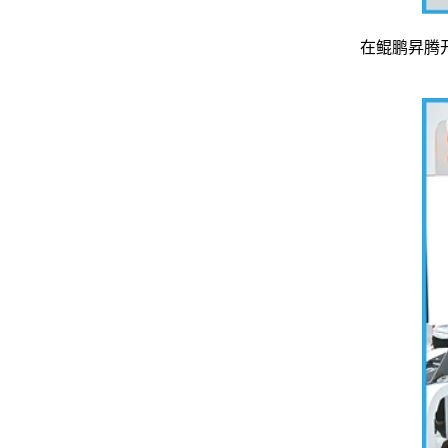
在鲲鹏昇腾