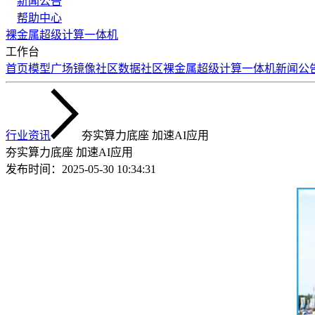
新闻公告
帮助中心
裸金属
超级计算
一体机
工作台
首页
模型广场
镜像社区
数据社区
裸金属
超级计算
一体机
新闻公
行业资讯
夯实算力底座 加速AI应用
夯实算力底座 加速AI应用
发布时间：
2025-05-30 10:34:31