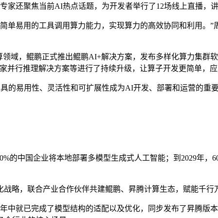
专家还聚焦当前AI热点话题，为开发者举行了12场线上直播，
简单易用的工具调用算力能力，实现算力的高效协同和利用。”
，鲲鹏正式推出鲲鹏AI+解决方案，发布多样化算力集群软件开源
模专家并行推理解决方案等进行了持续升级，让算子开发更简单，
具的易用性、灵活性和可扩展性成为AI开发、部署和运营的重
年，80%的中国企业将本地部署多模型生成式人工智能；到2029年
战略，联合产业合作伙伴共建鲲鹏、昇腾计算生态，赋能千行
年年中就已完成了模型结构的适配以及优化，同步发布了昇腾版本