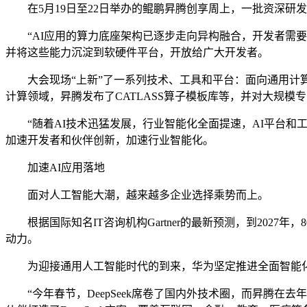
在5月19日至22日举办的鲲鹏昇腾创享周上，一批资深研发
“AI应用的算力底座架构已逐步走向异构融合，开发者需要
并将这些能力沉淀到软硬件平台，开放给广大开发者。
大会现场“上新”了一系列技术、工具和平台：面向通用计算领域
计算领域，昇腾发布了CATLASS算子模板库等，并对大规
“随着AI技术迅猛发展，行业智能化全面提速，AI平台和工
加速开发者和伙伴创新，加速行业智能化。
加速AI应用落地
面对人工智能大潮，越来越多企业选择乘势而上。
根据国际知名IT咨询机构Gartner的最新预测，到2027
动力。
为迎接通用人工智能时代的到来，华为坚定推进全面智能化
“今年春节，DeepSeek席卷了国内外技术圈，而昇腾在去