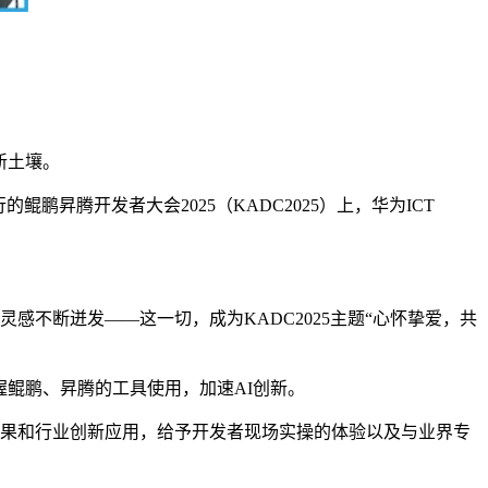
新土壤。
鲲鹏昇腾开发者大会2025（KADC2025）上，华为ICT
不断迸发——这一切，成为KADC2025主题“心怀挚爱，共
鲲鹏、昇腾的工具使用，加速AI创新。
成果和行业创新应用，给予开发者现场实操的体验以及与业界专