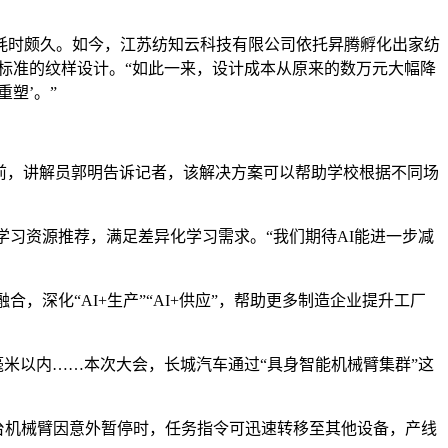
时颇久。如今，江苏纺知云科技有限公司依托昇腾孵化出家纺
学标准的纹样设计。“如此一来，设计成本从原来的数万元大幅降
塑’。”
前，讲解员郭明告诉记者，该解决方案可以帮助学校根据不同场
习资源推荐，满足差异化学习需求。“我们期待AI能进一步减
深化“AI+生产”“AI+供应”，帮助更多制造企业提升工厂
米以内……本次大会，长城汽车通过“具身智能机械臂集群”这
台机械臂因意外暂停时，任务指令可迅速转移至其他设备，产线