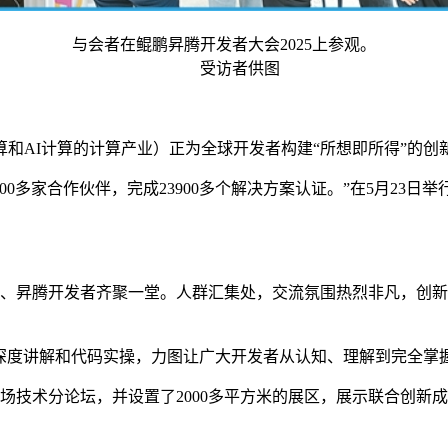
与会者在鲲鹏昇腾开发者大会2025上参观。
受访者供图
AI计算的计算产业）正为全球开发者构建“所想即所得”的创
0多家合作伙伴，完成23900多个解决方案认证。”在5月23日举行的
昇腾开发者齐聚一堂。人群汇集处，交流氛围热烈非凡，创新灵感
深度讲解和代码实操，力图让广大开发者从认知、理解到完全掌握
技术分论坛，并设置了2000多平方米的展区，展示联合创新