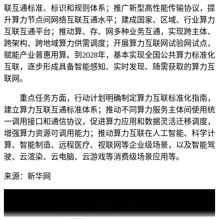
联互通标准、标识和规则体系；推广新型高性能传输协议，提
升算力节点间网络互联互通水平；建成国家、区域、行业算力
互联互通平台；推动算、存、网多种业务互通，实现跨主体、
跨架构、跨地域算力供需调度；开展算力互联网试验网试点，
赋能产业普惠用算。到2028年，基本实现全国公共算力标准化
互联，逐步形成具备智能感知、实时发现、随需获取的算力互
联网。
重点任务方面，行动计划明确制定算力互联标准化指南，
建立算力互联互通标准体系；推动不同算力服务主体间使用统
一调用接口和通信协议，促进算力应用和数据灵活迁移调度，
增强算力资源可调用能力；推动算力互联在人工智能、科学计
算、智能制造、远程医疗、视联网等企业级场景，以及智能驾
驶、云渲染、云电脑、云游戏等消费级场景应用等。
来源：新华网