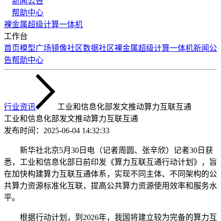
新闻公告
帮助中心
裸金属
超级计算
一体机
工作台
首页
模型广场
镜像社区
数据社区
裸金属
超级计算
一体机
新闻公
告
帮助中心
行业资讯
工业和信息化部发文推动算力互联互通
工业和信息化部发文推动算力互联互通
发布时间：
2025-06-04 14:32:33
新华社北京5月30日电（记者周圆、张辛欣）记者30日获
悉，工业和信息化部日前印发《算力互联互通行动计划》，旨
在加快构建算力互联互通体系，实现不同主体、不同架构的公
共算力资源标准化互联，提高公共算力资源使用效率和服务水
平。
根据行动计划，到2026年，我国将建立较为完备的算力互