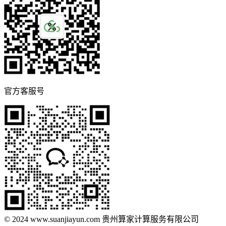
官方客服号
© 2024 www.suanjiayun.com 贵州算家计算服务有限公司