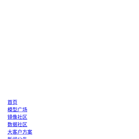
首页
模型广场
镜像社区
数据社区
大客户方案