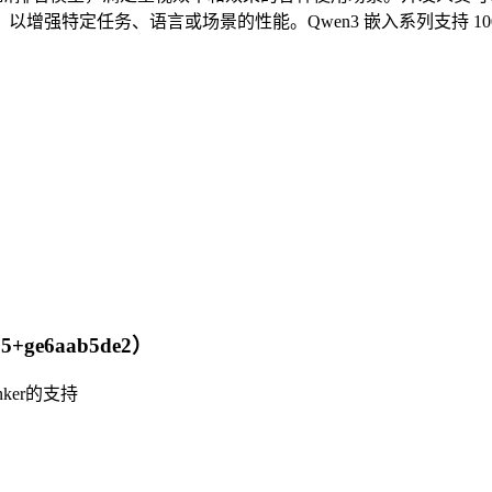
增强特定任务、语言或场景的性能。Qwen3 嵌入系列支持 1
+ge6aab5de2）
nker的支持