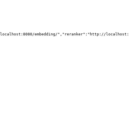
localhost:8080/embedding/","reranker":"http://localhost: