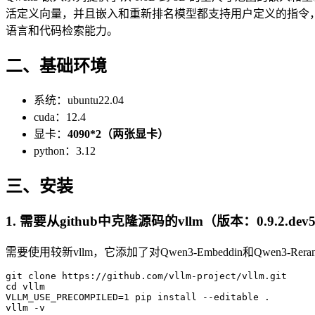
活定义向量，并且嵌入和重新排名模型都支持用户定义的指令，以
语言和代码检索能力。
二、基础环境
系统：ubuntu22.04
cuda：12.4
显卡：
4090*2（两张显卡）
python：3.12
三、安装
1. 需要从github中克隆源码的vllm（版本：0.9.2.dev55
需要使用较新vllm，它添加了对Qwen3-Embeddin和Qwen3-Rera
git
 clone https://github.com/vllm-project/vllm.git

cd vllm

VLLM_USE_PRECOMPILED=
1
 pip install --editable .
