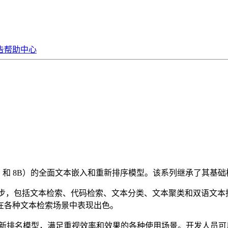
告
帮助中心
B、4B 和 8B）的全面文本嵌入和重新排序模型。该系列继承了
进步，包括文本检索、代码检索、文本分类、文本聚类和双语文本挖掘
在各种文本检索场景中表现出色。
围的嵌入和重新排名模型，满足重视效率和效果的各种使用场景。开发