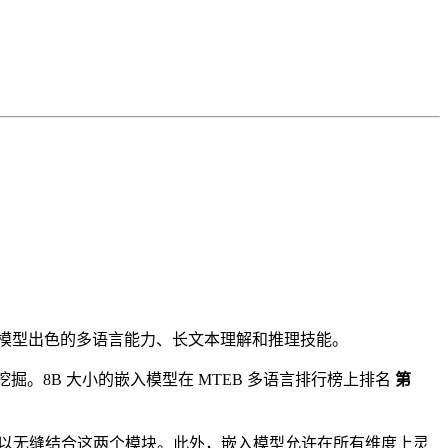
其基础模型出色的多语言能力、长文本理解和推理技能。
。8B 大小的嵌入模型在 MTEB 多语言排行榜上排名
第
人员可以无缝结合这两个模块。此外，嵌入模型允许在所有维度上灵