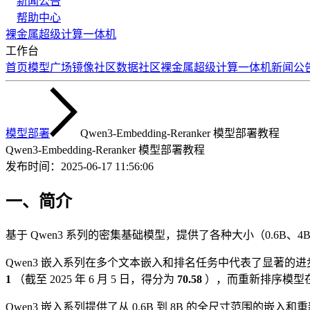
新闻公告
帮助中心
裸金属
超级计算
一体机
工作台
首页
模型广场
镜像社区
数据社区
裸金属
超级计算
一体机
新闻公
模型部署
Qwen3-Embedding-Reranker 模型部署教程
Qwen3-Embedding-Reranker 模型部署教程
发布时间：
2025-06-17 11:56:06
一、简介
基于 Qwen3 系列的密集基础模型，提供了各种大小（0.6
Qwen3 嵌入系列在多个文本嵌入和排名任务中代表了显著的
1
（截至 2025 年 6 月 5 日，得分为
70.58
），而重新排序模型
Qwen3 嵌入系列提供了从 0.6B 到 8B 的全尺寸范