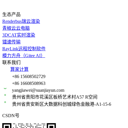
生态产品
Renderbus瑞云渲染
青椒云云电脑
3DCAT实时渲染
镭速传输
RayLink远程控制软件
模力方舟（Gitee AI）
联系我们
算家计算
+86 15608502729
+86 16608508963
yangjiawei@suanjiayun.com
贵州省贵阳市花溪区板桥艺术村A57 R空间
贵州省贵安新区大数据科创城绿色金融港-A1-15-6
CSDN号