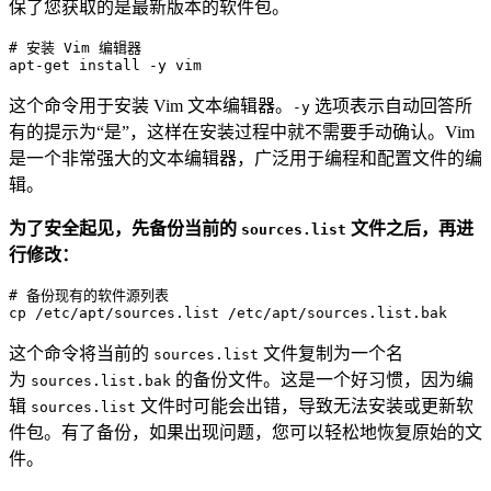
保了您获取的是最新版本的软件包。
# 安装 Vim 编辑器
apt-
get
这个命令用于安装 Vim 文本编辑器。
选项表示自动回答所
-y
有的提示为“是”，这样在安装过程中就不需要手动确认。Vim
是一个非常强大的文本编辑器，广泛用于编程和配置文件的编
辑。
为了安全起见，先备份当前的
文件之后，再进
sources.list
行修改：
# 备份现有的软件源列表

cp 
/etc/
apt
/sources.list /
etc
/apt/
这个命令将当前的
文件复制为一个名
sources.list
为
的备份文件。这是一个好习惯，因为编
sources.list.bak
辑
文件时可能会出错，导致无法安装或更新软
sources.list
件包。有了备份，如果出现问题，您可以轻松地恢复原始的文
件。