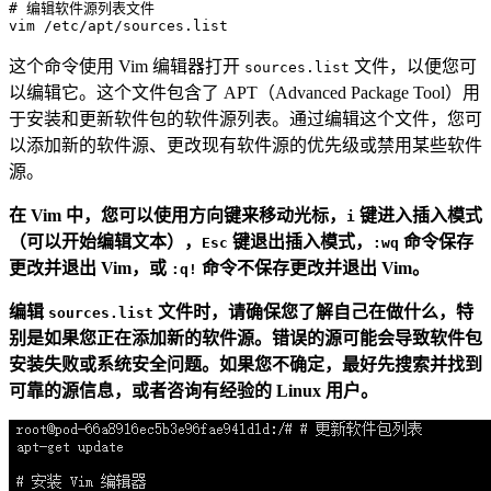
# 编辑软件源列表文件
vim
这个命令使用 Vim 编辑器打开
文件，以便您可
sources.list
以编辑它。这个文件包含了 APT（Advanced Package Tool）用
于安装和更新软件包的软件源列表。通过编辑这个文件，您可
以添加新的软件源、更改现有软件源的优先级或禁用某些软件
源。
在 Vim 中，您可以使用方向键来移动光标，
键进入插入模式
i
（可以开始编辑文本），
键退出插入模式，
命令保存
Esc
:wq
更改并退出 Vim，或
命令不保存更改并退出 Vim。
:q!
编辑
文件时，请确保您了解自己在做什么，特
sources.list
别是如果您正在添加新的软件源。错误的源可能会导致软件包
安装失败或系统安全问题。如果您不确定，最好先搜索并找到
可靠的源信息，或者咨询有经验的 Linux 用户。