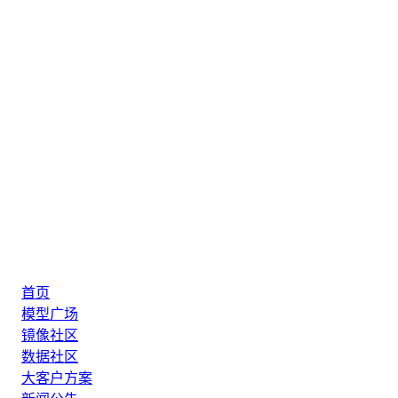
首页
模型广场
镜像社区
数据社区
大客户方案