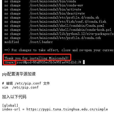
pip配置清华源加速
# 编辑 
/etc/
pip.conf 文件

vim  
/etc/
加入以下代码
[global]
index-url