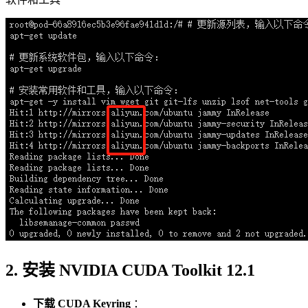
2. 安装 NVIDIA CUDA Toolkit 12.1
下载 CUDA Keyring
：