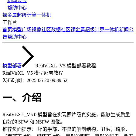
新闻公告
帮助中心
裸金属
超级计算
一体机
工作台
首页
模型广场
镜像社区
数据社区
裸金属
超级计算
一体机
新闻公
告
帮助中心
模型部署
RealVisXL_V5 模型部署教程
RealVisXL_V5 模型部署教程
发布时间：
2025-06-20 09:39:52
一、介绍
RealVisXL_V5.0 模型旨在实现照片级真实感，能够生成质量
良好的 SFW 和 NSFW 图像。
推荐负面提示： 坏的手部，不良的解剖结构，丑陋，畸形，