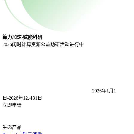
算力加速·赋能科研
2026闲时计算资源公益助研活动
进行中
2026年1月1
日-2026年12月31
日
立即申请
生态产品