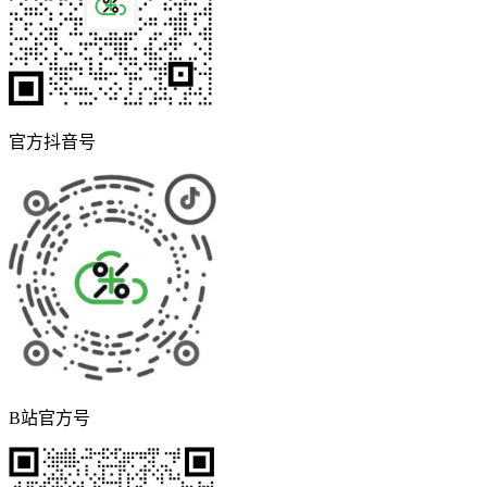
官方抖音号
B站官方号