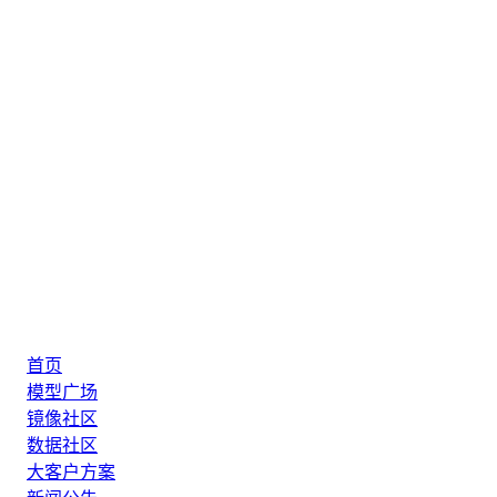
首页
模型广场
镜像社区
数据社区
大客户方案