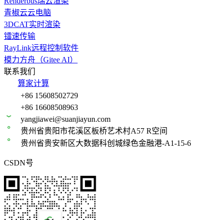
Renderbus瑞云渲染
青椒云云电脑
3DCAT实时渲染
镭速传输
RayLink远程控制软件
模力方舟（Gitee AI）
联系我们
算家计算
+86 15608502729
+86 16608508963
yangjiawei@suanjiayun.com
贵州省贵阳市花溪区板桥艺术村A57 R空间
贵州省贵安新区大数据科创城绿色金融港-A1-15-6
CSDN号