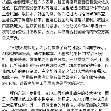
抗癌协会副理事长程向东表示，我国胃癌筛查面临着民众依从
性低、医疗资源分配不均等难题，这也是造成我国早诊率低的
主要原因。以日本、韩国为例，他们通过大力推行胃镜筛查，
显著提高了胃癌早诊率，但这在我国现阶段难以复制。我国人
口基数庞大，医疗资源相对紧张，即便让民众每4-5年进行一
次胃镜筛查也并不现实。因此，探寻符合我国国情的筛查方案
至关重要。
“AI技术的应用，为我们提供了新的可能。”程向东表示，
AI模型效率极高，通过低成本、无创式的平扫CT结合AI分
析，能够快速、准确地判断胃癌风险。一旦模型广泛应用，我
们可以将筛查出的5%-6%高风险人群，精准导向胃镜检查，以
我国现有的医疗资源，完全能够满足这部分人群的检查需求。
如此一来，早期胃癌患者比例有望显著提升，每年哪怕提高
5%-10%，对胃癌防控工作而言也是巨大的进步。
程向东进一步指出，AI+CT筛查绝非简单的技术替代，而
是一场筛查范式的根本性变革。他强调，AI+CT筛查模式具备
三大显著优势：其一，具有出色的兼容性，能够无缝融入现有