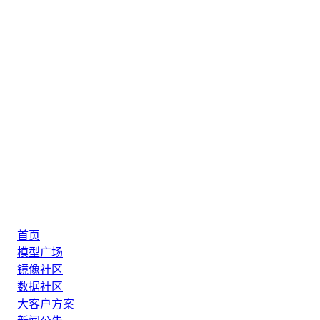
首页
模型广场
镜像社区
数据社区
大客户方案