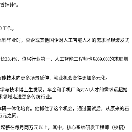
香饽饽”。
位工作。
本科毕业时，央企或其他国企对人工智能人才的需求呈现爆发式
3.4%，位居行业第一，人工智能工程师也以69.6%的求职增
智能技术向更多场景延伸，就业机会变得更加多元化。
学与技术博士生发现，车企和手机厂商对AI人才的需求远超她
术领域走进更多传统行业。
本研一体化培育。他抓住了这个机会，通过面试后，从原来的石
万元之间。
位的起薪在每月两万元以上，其中，核心系统研发工程师（校招）