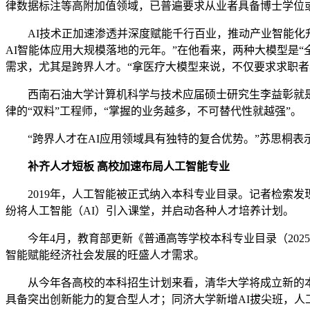
律数据标注等高附加值领域，已普遍要求从业者具备博士学位
AI技术正加速渗透并深度赋能千行百业，推动产业智能化升级。
AI智能体应用大规模落地的元年。”在他看来，两种大模型是
需求，尤其是跨界人才。“拿医疗大模型来说，不仅要求求职者
西南石油大学计算机科学与技术应届硕士研究生李益彰就是这种
律的“双料”工程师，“掌握的业务越多，不可替代性就越强”。
“跨界人才在AI应用领域具有独特的复合优势。”苏思桐表
补齐人才短板 高校加速布局人工智能专业
2019年，人工智能被正式纳入本科专业目录。记者检索发现
纷将人工智能（AI）引入课堂，并启动各种人才培养计划。
今年4月，教育部更新《普通高等学校本科专业目录（2025
智能赋能经济社会发展的旺盛人才需求。
从今年各高校的本科招生计划来看，清华大学将成立新的本科
具备突出创新能力的复合型人才；同济大学新增AI拔尖班，人