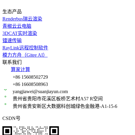
生态产品
Renderbus瑞云渲染
青椒云云电脑
3DCAT实时渲染
镭速传输
RayLink远程控制软件
模力方舟（Gitee AI）
联系我们
算家计算
+86 15608502729
+86 16608508963
yangjiawei@suanjiayun.com
贵州省贵阳市花溪区板桥艺术村A57 R空间
贵州省贵安新区大数据科创城绿色金融港-A1-15-6
CSDN号