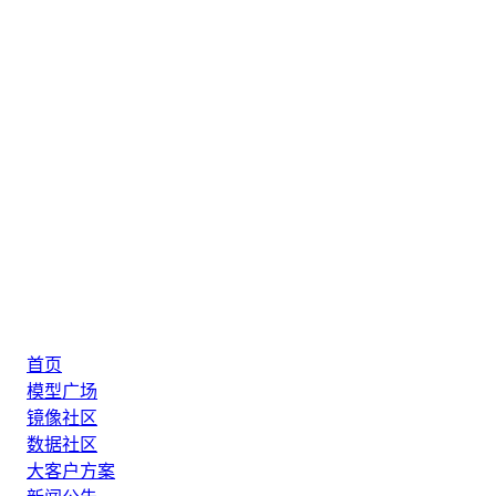
首页
模型广场
镜像社区
数据社区
大客户方案