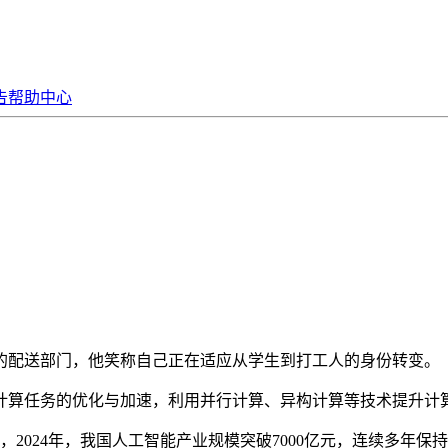
告
帮助中心
配送部门，他笑称自己正在适应从学生到打工人的身份转变。
算任务的优化与加速，利用并行计算、异构计算等技术提升计
024年，我国人工智能产业规模突破7000亿元，连续多年保