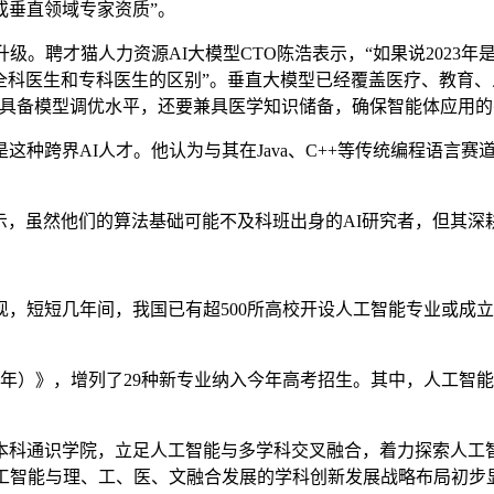
或垂直领域专家资质”。
聘才猫人力资源AI大模型CTO陈浩表示，“如果说2023年是通
“全科医生和专科医生的区别”。垂直大模型已经覆盖医疗、教育
具备模型调优水平，还要兼具医学知识储备，确保智能体应用的
跨界AI人才。他认为与其在Java、C++等传统编程语言赛
示，虽然他们的算法基础可能不及科班出身的AI研究者，但其深
，短短几年间，我国已有超500所高校开设人工智能专业或成立
年）》，增列了29种新专业纳入今年高考招生。其中，人工智
通识学院，立足人工智能与多学科交叉融合，着力探索人工智能
工智能与理、工、医、文融合发展的学科创新发展战略布局初步显