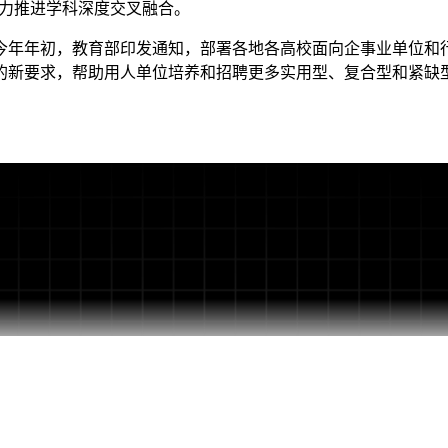
着力推进学科深度交叉融合。
年初，教育部印发通知，部署各地各高校面向企事业单位和行
的新要求，帮助用人单位培养和招聘更多实用型、复合型和紧缺型