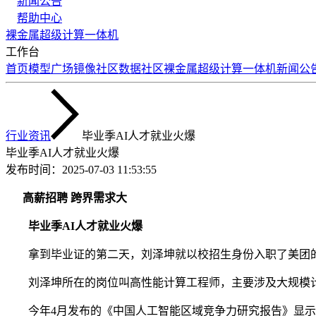
新闻公告
帮助中心
裸金属
超级计算
一体机
工作台
首页
模型广场
镜像社区
数据社区
裸金属
超级计算
一体机
新闻公
行业资讯
毕业季AI人才就业火爆
毕业季AI人才就业火爆
发布时间：
2025-07-03 11:53:55
高薪招聘 跨界需求大
毕业季AI人才就业火爆
拿到毕业证的第二天，刘泽坤就以校招生身份入职了美团的
刘泽坤所在的岗位叫高性能计算工程师，主要涉及大规模计
今年4月发布的《中国人工智能区域竞争力研究报告》显示，2