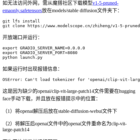
如无法访问外网，需从魔搭社区下载模型
v1-5-pruned-
emaonly.safetensors
放在models/stable diffusion文件夹下：
git
 lfs install

开放端口并运行：
export
 GRADIO_SERVER_NAME=
0.0.0.0
export GRADIO_SERVER_PORT=
8080
如果运行时出现报错信息：
OSError:
 Can
't load tokenizer for 'openai/clip-vit-larg
这是因为缺少的openai/clip-vit-large-patch14文件需要在hugging
face手动下载，并且放在报错提示中的位置：
（1）将openai解压后放在stable-diffusion-webui文件下
（2）将解压后openai文件中的openai文件重命名为clip-vit-
large-patch14