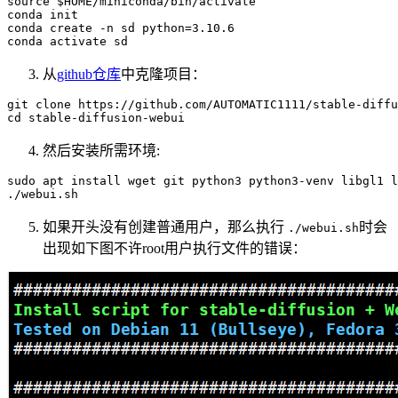
source
 $HOME
/miniconda/
bin/activate

conda init

conda create -n sd python=
3.10
.
6
从
github仓库
中克隆项目：
git
 clone https://github.com/AUTOMATIC1111/stable-diffu
然后安装所需环境:
sudo
 apt install wget git python3 python3-venv libgl1 l
如果开头没有创建普通用户，那么执行
时会
./webui.sh
出现如下图不许root用户执行文件的错误：