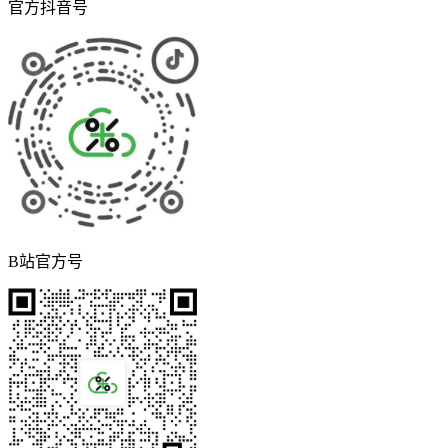
官方抖音号
B站官方号