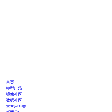
首页
模型广场
镜像社区
数据社区
大客户方案