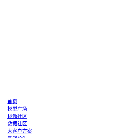
首页
模型广场
镜像社区
数据社区
大客户方案