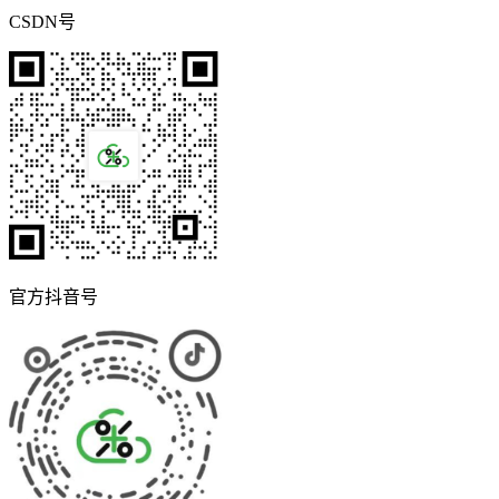
CSDN号
官方抖音号