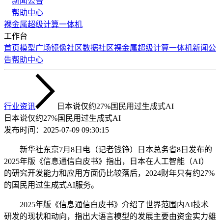
新闻公告
帮助中心
裸金属
超级计算
一体机
工作台
首页
模型广场
镜像社区
数据社区
裸金属
超级计算
一体机
新闻公
告
帮助中心
行业资讯
日本说仅约27%国民用过生成式AI
日本说仅约27%国民用过生成式AI
发布时间：
2025-07-09 09:30:15
新华社东京7月8日电（记者钱铮）日本总务省8日发布的
2025年版《信息通信白皮书》指出，日本在人工智能（AI）
的研究开发能力和应用方面仍比较落后，2024财年只有约27%
的国民用过生成式AI服务。
2025年版《信息通信白皮书》介绍了世界范围内AI技术
研发的现状和动向，指出大语言模型的发展主要由资金实力雄