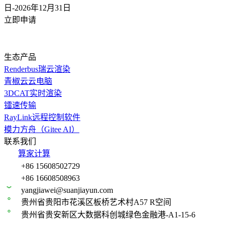
日-2026年12月31
日
立即申请
生态产品
Renderbus瑞云渲染
青椒云云电脑
3DCAT实时渲染
镭速传输
RayLink远程控制软件
模力方舟（Gitee AI）
联系我们
算家计算
+86 15608502729
+86 16608508963
yangjiawei@suanjiayun.com
贵州省贵阳市花溪区板桥艺术村A57 R空间
贵州省贵安新区大数据科创城绿色金融港-A1-15-6