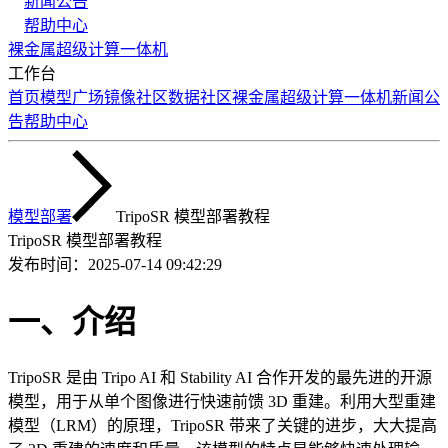
新闻公告
帮助中心
裸金属
超级计算
一体机
工作台
首页
模型广场
镜像社区
数据社区
裸金属
超级计算
一体机
新闻公
告
帮助中心
模型部署
TripoSR 模型部署教程
TripoSR 模型部署教程
发布时间：
2025-07-14 09:42:29
一、介绍
TripoSR 是由 Tripo AI 和 Stability AI 合作开发的最先进的开源
模型，用于从单个图像进行快速前馈 3D 重建。利用大型重建
模型（LRM）的原理，TripoSR 带来了关键的进步，大大提高