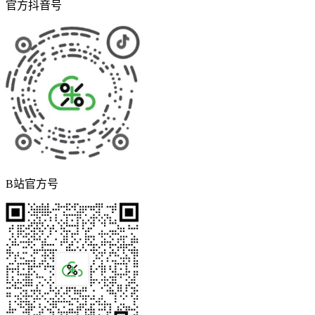
官方抖音号
B站官方号