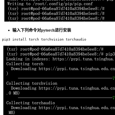
输入下列命令对pytorch进行安装
pip3 install torch torchvision torchaudio