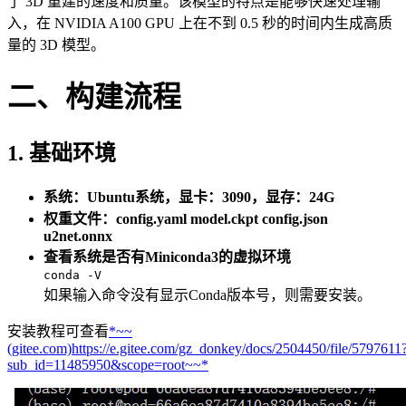
了 3D 重建的速度和质量。该模型的特点是能够快速处理输
入，在 NVIDIA A100 GPU 上在不到 0.5 秒的时间内生成高质
量的 3D 模型。
二、构建流程
1. 基础环境
系统：Ubuntu系统，显卡：3090，显存：24G
权重文件：config.yaml model.ckpt config.json
u2net.onnx
查看系统是否有Miniconda3的虚拟环境
conda -V
如果输入命令没有显示Conda版本号，则需要安装。
安装教程可查看
*~~
(gitee.com)https://e.gitee.com/gz_donkey/docs/2504450/file/5797611
sub_id=11485950&scope=root~~*