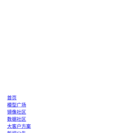
首页
模型广场
镜像社区
数据社区
大客户方案