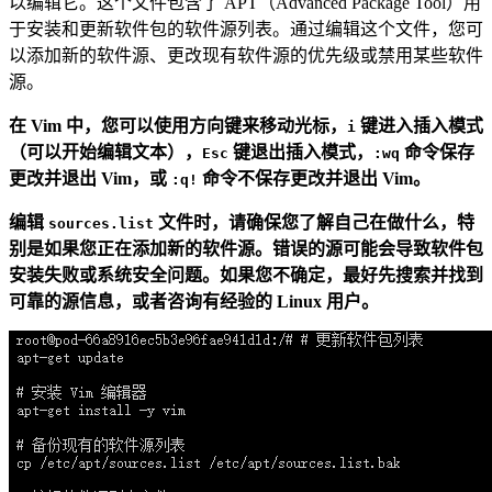
以编辑它。这个文件包含了 APT（Advanced Package Tool）用
于安装和更新软件包的软件源列表。通过编辑这个文件，您可
以添加新的软件源、更改现有软件源的优先级或禁用某些软件
源。
在 Vim 中，您可以使用方向键来移动光标，
键进入插入模式
i
（可以开始编辑文本），
键退出插入模式，
命令保存
Esc
:wq
更改并退出 Vim，或
命令不保存更改并退出 Vim。
:q!
编辑
文件时，请确保您了解自己在做什么，特
sources.list
别是如果您正在添加新的软件源。错误的源可能会导致软件包
安装失败或系统安全问题。如果您不确定，最好先搜索并找到
可靠的源信息，或者咨询有经验的 Linux 用户。