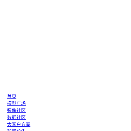
首页
模型广场
镜像社区
数据社区
大客户方案