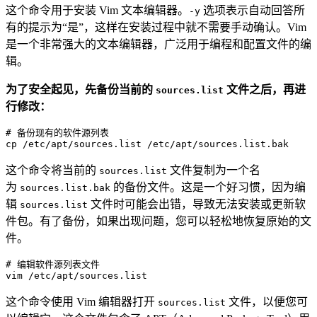
这个命令用于安装 Vim 文本编辑器。
选项表示自动回答所
-y
有的提示为“是”，这样在安装过程中就不需要手动确认。Vim
是一个非常强大的文本编辑器，广泛用于编程和配置文件的编
辑。
为了安全起见，先备份当前的
文件之后，再进
sources.list
行修改：
# 备份现有的软件源列表

cp 
/etc/
apt
/sources.list /
etc
/apt/
这个命令将当前的
文件复制为一个名
sources.list
为
的备份文件。这是一个好习惯，因为编
sources.list.bak
辑
文件时可能会出错，导致无法安装或更新软
sources.list
件包。有了备份，如果出现问题，您可以轻松地恢复原始的文
件。
# 编辑软件源列表文件
vim
这个命令使用 Vim 编辑器打开
文件，以便您可
sources.list