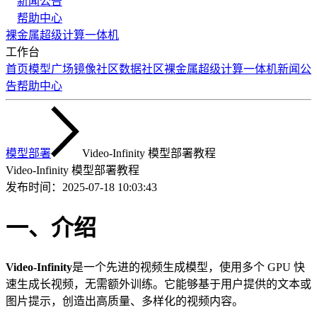
新闻公告
帮助中心
裸金属
超级计算
一体机
工作台
首页
模型广场
镜像社区
数据社区
裸金属
超级计算
一体机
新闻公
告
帮助中心
模型部署
Video-Infinity 模型部署教程
Video-Infinity 模型部署教程
发布时间：
2025-07-18 10:03:43
一、介绍
Video-Infinity
是一个先进的视频生成模型，使用多个 GPU 快
速生成长视频，无需额外训练。它能够基于用户提供的文本或
图片提示，创造出高质量、多样化的视频内容。