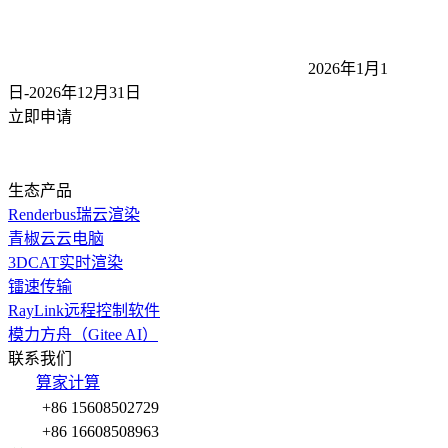
2026年1月1
日-2026年12月31
日
立即申请
生态产品
Renderbus瑞云渲染
青椒云云电脑
3DCAT实时渲染
镭速传输
RayLink远程控制软件
模力方舟（Gitee AI）
联系我们
算家计算
+86 15608502729
+86 16608508963