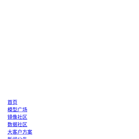
首页
模型广场
镜像社区
数据社区
大客户方案