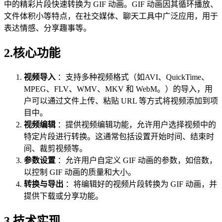
中的精彩片段快速转换为 GIF 动画。GIF 动画因其循环播放、
文件体积小等特点，在社交媒体、聊天工具中广泛应用，用于
表达情感、分享趣事等。
2.核心功能
视频导入
：支持多种视频格式（如AVI、QuickTime、
MPEG、FLV、WMV、MKV 和 WebM。）的导入，用
户可以通过文件上传、粘贴 URL 等方式将视频添加到项
目中。
视频编辑
：提供视频编辑功能，允许用户选择视频中的
特定片段进行转换。这通常包括设置开始时间、结束时
间、裁剪视频等。
参数设置
：允许用户自定义 GIF 动画的参数，如倍数，
以控制 GIF 动画的质量和大小。
转换与导出
：将编辑好的视频片段转换为 GIF 动画，并
提供下载或分享功能。
3.技术实现