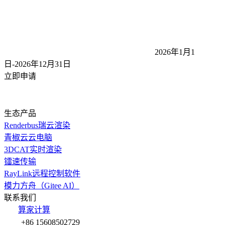
2026年1月1
日-2026年12月31
日
立即申请
生态产品
Renderbus瑞云渲染
青椒云云电脑
3DCAT实时渲染
镭速传输
RayLink远程控制软件
模力方舟（Gitee AI）
联系我们
算家计算
+86 15608502729