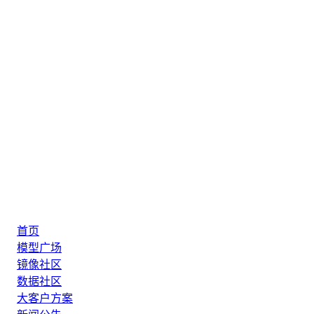
首页
模型广场
镜像社区
数据社区
大客户方案