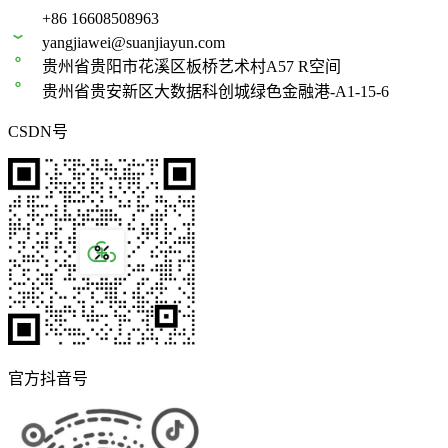
+86 16608508963
yangjiawei@suanjiayun.com
贵州省贵阳市花溪区板桥艺术村A57 R空间
贵州省贵安新区大数据科创城绿色金融港-A1-15-6
CSDN号
官方抖音号