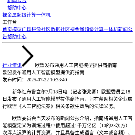
新闻公告
帮助中心
裸金属
超级计算
一体机
工作台
首页
模型广场
镜像社区
数据社区
裸金属
超级计算
一体机
新闻公
告
帮助中心
行业资讯
欧盟发布通用人工智能模型提供商指南
欧盟发布通用人工智能模型提供商指南
发布时间：
2025-07-22 10:33:40
新华社布鲁塞尔7月18日电（记者张兆卿）欧盟委员会18
日发布了通用人工智能模型提供商指南，旨在帮助相关企业履
行欧盟《人工智能法案》相关条款生效后的法律义务。
欧盟委员会当天发布的新闻公报介绍，指南将通用人工智
能模型定义为训练过程中使用超过1千万亿亿（10的23次方）
次浮点运算的计算资源，并且具备生成语言（文本或音频）、