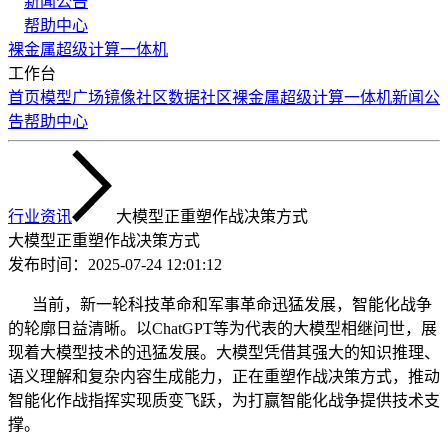
新闻公告
帮助中心
裸金属
超级计算
一体机
工作台
首页
模型广场
镜像社区
数据社区
裸金属
超级计算
一体机
新闻公
告
帮助中心
行业资讯
大模型正重塑作战决策方式
大模型正重塑作战决策方式
发布时间：
2025-07-24 12:01:12
当前，新一轮科技革命和军事革命迅猛发展，智能化战争
的轮廓日益清晰。以ChatGPT等为代表的大模型相继问世，展
现着大模型技术的迅猛发展。大模型凭借其强大的知识推理、
语义理解和复杂内容生成能力，正在重塑作战决策方式，推动
智能化作战指挥实现质变飞跃，为打赢智能化战争提供技术支
撑。