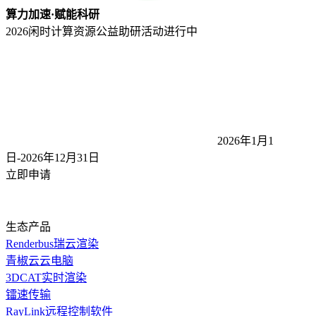
算力加速·赋能科研
2026闲时计算资源公益助研活动
进行中
2026年1月1
日-2026年12月31
日
立即申请
生态产品
Renderbus瑞云渲染
青椒云云电脑
3DCAT实时渲染
镭速传输
RayLink远程控制软件