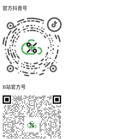
官方抖音号
B站官方号