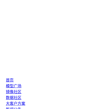
首页
模型广场
镜像社区
数据社区
大客户方案